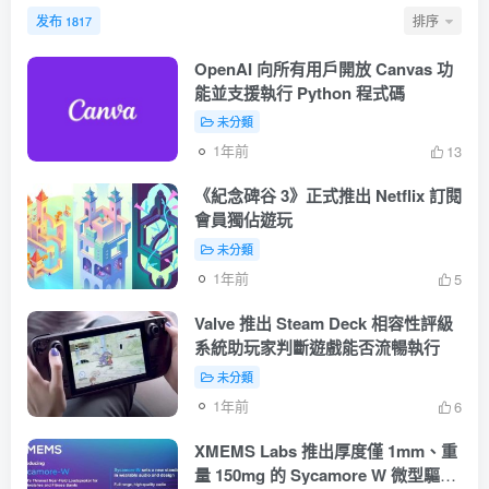
发布
排序
1817
OpenAI 向所有用戶開放 Canvas 功
能並支援執行 Python 程式碼
未分類
1年前
13
《紀念碑谷 3》正式推出 Netflix 訂閱
會員獨佔遊玩
未分類
1年前
5
Valve 推出 Steam Deck 相容性評級
系統助玩家判斷遊戲能否流暢執行
未分類
1年前
6
XMEMS Labs 推出厚度僅 1mm、重
量 150mg 的 Sycamore W 微型驅動