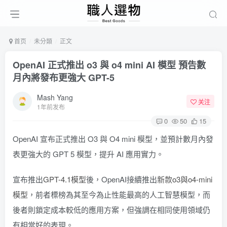
首页
未分類
正文
OpenAI 正式推出 o3 與 o4 mini AI 模型 預告數
月內將發布更強大 GPT-5
Mash Yang
关注
1年前发布
0
50
15
OpenAI 宣布正式推出 O3 與 O4 mini 模型，並預計數月內發
表更強大的 GPT 5 模型，提升 AI 應用實力。
宣布推出
GPT-4.1模型
後，OpenAI接續推出
新款o3與o4-mini
模型
，前者標榜為其至今為止性能最高的人工智慧模型，而
後者則鎖定成本較低的應用方案，但強調在相同使用領域仍
有相當好的表現。