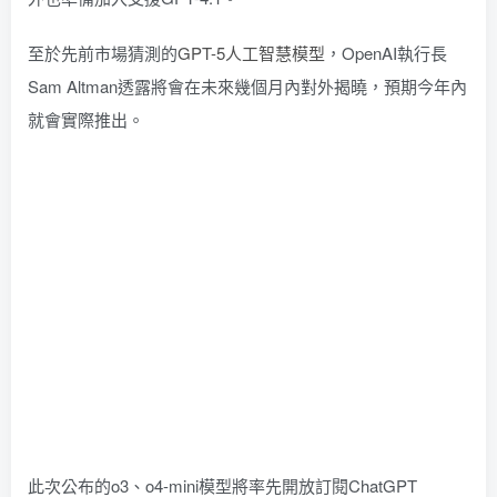
至於先前市場猜測的
GPT-5人工智慧模型
，OpenAI執行長
Sam Altman透露將會在未來幾個月內對外揭曉，預期今年內
就會實際推出。
此次公布的o3、o4-mini模型將率先開放訂閱ChatGPT