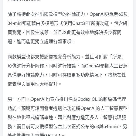
除了標榜此次推出兩款模型的推論能力，OpenAI更說明o3及
04-mini都能藉由多模態形式使用ChatGPT所有功能，包含網
頁瀏覽、圖像生成等，並且以此更有效率地解決多步驟問
題，進而能更獨立處理各類事項。
兩款模型也都支援影像視覺分析能力，並且可針對「所見」
影像進行分析解釋，同時進行推論，而OpenAI預期人工智慧
具備更好推論能力，同時可存取更多功能情況下，將能在性
能表現與實用性大幅提升。
另一方面，OpenAI也宣布推出名為Codex CLI的新編碼代理
功能，預期可讓開發者透過此功能將OpenAI的人工智慧模型
與在地化程式編碼串連，藉此對應打造更多人工智慧代理服
務，而目前可支援模型包含此次正式公布的o3與o4-mini，另
外也準備加入支援GPT-4.1。