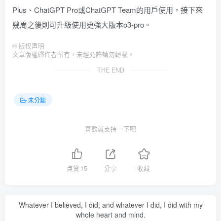
Plus、ChatGPT Pro或ChatGPT Team的用戶使用，接下來
幾周之後則可升級使用更強大版本o3-pro。
©
版权声明
文章版權歸作者所有，未經允許請勿轉載。
THE END
未分類
喜歡就支持一下吧
点赞
15
分享
收藏
Whatever I believed, I did; and whatever I did, I did with my
whole heart and mind.