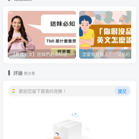
【異國英文】迷妹們必須知道的小知識，「TMI」是什麼意思呢？
評論
抢沙发
歡迎您留下寶貴的見解！
提交