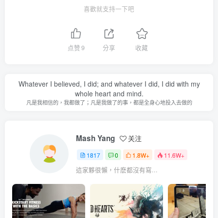
喜歡就支持一下吧
点赞
9
分享
收藏
Whatever I believed, I did; and whatever I did, I did with my
whole heart and mind.
凡是我相信的，我都做了；凡是我做了的事，都是全身心地投入去做的
Mash Yang
关注
1817
0
1.8W+
11.6W+
這家夥很懶，什麽都沒有寫...