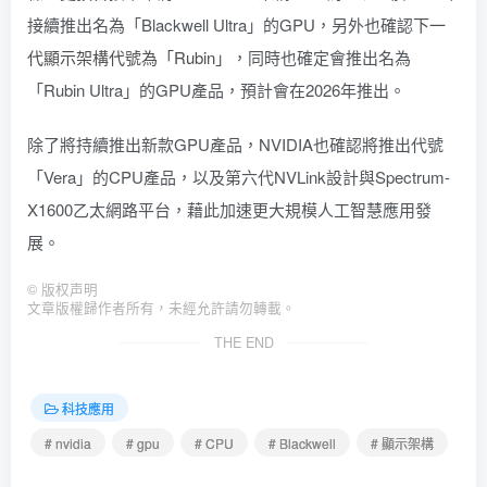
接續推出名為「Blackwell Ultra」的GPU，另外也確認
下一
代顯示架構代號為「Rubin」
，同時也確定會推出名為
「Rubin Ultra」的GPU產品，預計會在2026年推出。
除了將持續推出新款GPU產品，NVIDIA也確認將推出代號
「Vera」的CPU產品，以及第六代NVLink設計與Spectrum-
X1600乙太網路平台，藉此加速更大規模人工智慧應用發
展。
©
版权声明
文章版權歸作者所有，未經允許請勿轉載。
THE END
科技應用
# nvidia
# gpu
# CPU
# Blackwell
# 顯示架構