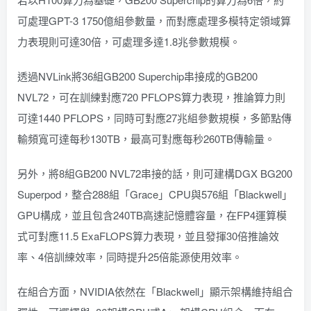
可處理GPT-3 1750億組參數量，而對應處理多模特定領域算
力表現則可達30倍，可處理多達1.8兆參數規模。
透過NVLink將36組GB200 Superchip串接成的GB200
NVL72，可在訓練對應720 PFLOPS算力表現，推論算力則
可達1440 PFLOPS，同時可對應27兆組參數規模，多節點傳
輸頻寬可達每秒130TB，最高可對應每秒260TB傳輸量。
另外，將8組GB200 NVL72串接的話，則可建構DGX BG200
Superpod，整合288組「Grace」CPU與576組「Blackwell」
GPU構成，並且包含240TB高速記憶體容量，在FP4運算模
式可對應11.5 ExaFLOPS算力表現，並且發揮30倍推論效
率、4倍訓練效率，同時提升25倍能源使用效率。
在組合方面，NVIDIA依然在「Blackwell」顯示架構維持組合