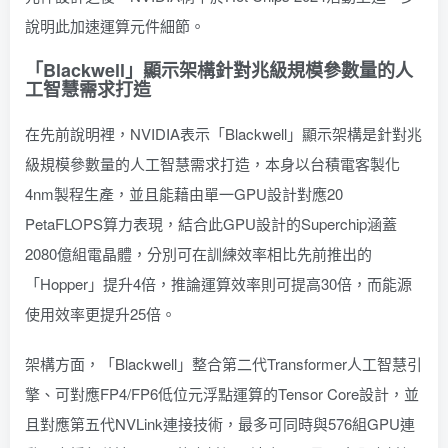
說明此加速運算元件細節。
「Blackwell」顯示架構針對兆級規模參數量的人
工智慧需求打造
在先前說明裡，NVIDIA表示「Blackwell」顯示架構是針對兆
級規模參數量的人工智慧需求打造，本身以台積電客製化
4nm製程生產，並且能藉由單一GPU設計對應20
PetaFLOPS算力表現，結合此GPU設計的Superchip涵蓋
2080億組電晶體，分別可在訓練效率相比先前推出的
「Hopper」提升4倍，推論運算效率則可提高30倍，而能源
使用效率更提升25倍。
架構方面，「Blackwell」整合第二代Transformer人工智慧引
擎、可對應FP4/FP6低位元浮點運算的Tensor Core設計，並
且對應第五代NVLink連接技術，最多可同時與576組GPU連