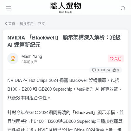
首页
科技應用
正文
NVIDIA 「Blackwell」 顯示架構深入解析：兆級
AI 運算新紀元
Mash Yang
关注
2年前发布
0
74
9
NVIDIA 在 Hot Chips 2024 揭露 Blackwell 架構細節，包括
B100、B200 和 GB200 Superchip，強調提升 AI 運算效能、
能源效率與組合彈性。
針對今年在GTC 2024期間揭曉的
「Blackwell」顯示架構
，並
且說明將推出B100、B200與GB200 Superchip三種加速運算
元件設計之後，NVIDIA稍早於Hot Chips 2024活動上進一步