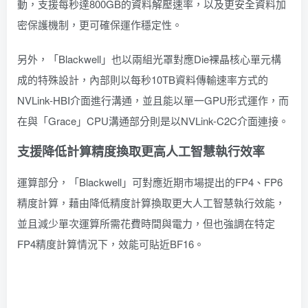
動，支援每秒達800GB的資料解壓速率，以及更安全資料加
密保護機制，更可確保運作穩定性。
另外，「Blackwell」也以兩組光罩對應Die裸晶核心單元構
成的特殊設計，內部則以每秒10TB資料傳輸速率方式的
NVLink-HBI介面進行溝通，並且能以單一GPU形式運作，而
在與「Grace」CPU溝通部分則是以NVLink-C2C介面連接。
支援降低計算精度換取更高人工智慧執行效率
運算部分，「Blackwell」可對應近期市場提出的FP4、FP6
精度計算，藉由降低精度計算換取更大人工智慧執行效能，
並且減少單次運算所需花費時間與電力，但也強調在特定
FP4精度計算情況下，效能可貼近BF16。