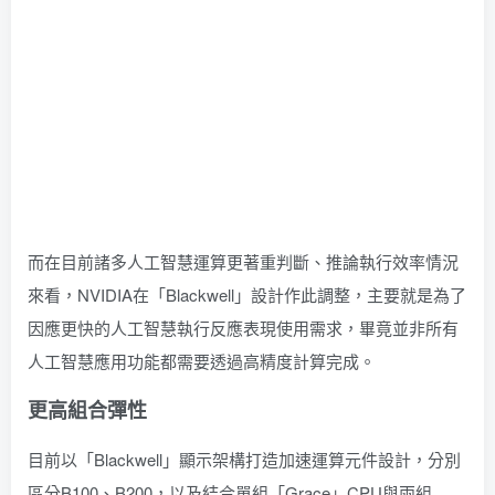
而在目前諸多人工智慧運算更著重判斷、推論執行效率情況
來看，NVIDIA在「Blackwell」設計作此調整，主要就是為了
因應更快的人工智慧執行反應表現使用需求，畢竟並非所有
人工智慧應用功能都需要透過高精度計算完成。
更高組合彈性
目前以「Blackwell」顯示架構打造加速運算元件設計，分別
區分B100、B200，以及結合單組「Grace」CPU與兩組