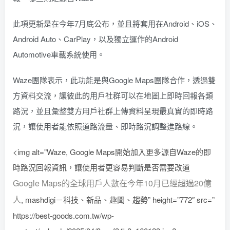
此項更新是在今年7月底公布，並且將套用在Android、iOS、
Android Auto、CarPlay，以及獨立運作的Android
Automotive車載系統使用。
Waze團隊表示，此功能是與Google Maps團隊合作，透過雙
方資料交流，讓彼此的用戶社群可以在地圖上即時回報各類
路況，並且彙整雙方用戶社群上傳資料呈現最真實的即時路
況，讓使用者能依照道路流量、即時路況調整進路線。
<img alt="Waze, Google Maps開始加入更多源自Waze的即
時路況回報資訊，讓使用者更容易判斷是否需要改道
Google Maps的全球用戶人數在今年10月已經超過20億
人
, mashdigi－科技、新品、趣聞、趨勢” height=”772″ src=”
https://best-goods.com.tw/wp-