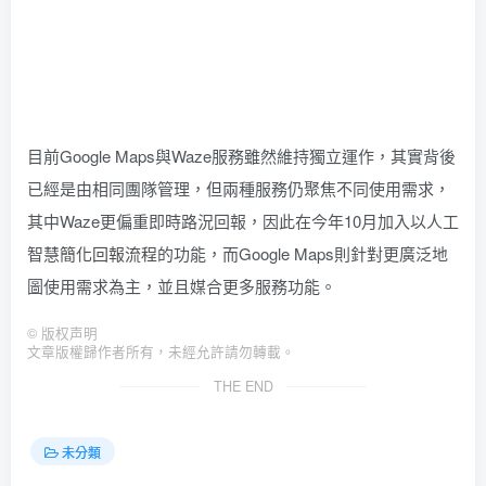
目前Google Maps與Waze服務雖然維持獨立運作，其實背後
已經是由相同團隊管理，但兩種服務仍聚焦不同使用需求，
其中Waze更偏重即時路況回報，因此在今年10月加入以人工
智慧
簡化回報流程
的功能，而Google Maps則針對更廣泛地
圖使用需求為主，並且媒合更多服務功能。
©
版权声明
文章版權歸作者所有，未經允許請勿轉載。
THE END
未分類