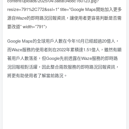
content/uploads/2025/04/3aeaf34b8c160123.jpg?
resize=791%2C772&ssl=1″ title=”Google Maps開始加入更多
源自Waze的即時路況回報資訊，讓使用者更容易判斷是否需
要改道” width=”791″>
Google Maps的全球用戶人數在今年10月已經超過20億人，
而Waze服務的使用者則在2022年累積達1.51億人，雖然有顯
著用戶人數落差，但Google先前透露在Waze服務的即時路
況回報相對活躍，因此整合兩款服務的即時路況回報資訊，
將更有助使用者了解當前路況。