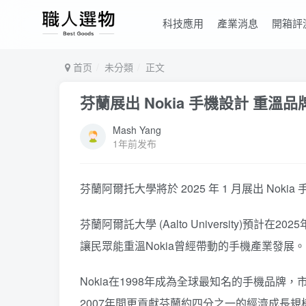
科技應用
產業消息
開箱評
首页
未分類
正文
芬蘭展出 Nokia 手機設計 重溫
Mash Yang
1年前发布
芬蘭阿爾托大學將於 2025 年 1 月展出 N
芬蘭阿爾託大學 (Aalto University)預計在202
讓民眾能重溫Nokia曾經帶動的手機產業發展。
Nokia在1998年成為全球最知名的手機品牌，
2007年間更貢獻芬蘭約四分之一的經濟成長規