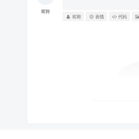
昵称
昵称
表情
代码