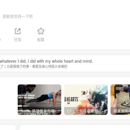
喜歡就支持一下吧
0
分享
收藏
 whatever I did, I did with my whole heart and mind.
做了；凡是我做了的事，都是全身心地投入去做的
Netflix 擴展健身市場 與 Nike 合作推出《Nike Training Club》系列健身影片
EA、光榮特庫摩狩獵冒險遊戲《WILD HEARTS》公布「強大化獸」宣傳影片