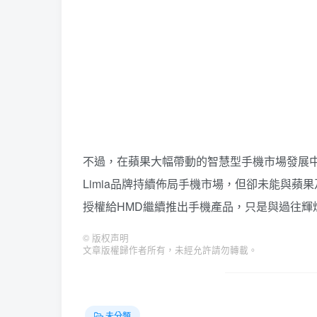
不過，在蘋果大幅帶動的智慧型手機市場發展中
Limia品牌持續佈局手機市場，但卻未能與蘋
授權給HMD繼續推出手機產品，只是與過往輝
©
版权声明
文章版權歸作者所有，未經允許請勿轉載。
未分類