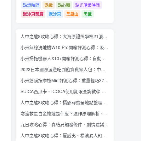
點燈時間
點數
點心麵
點光明燈時間
默沙東藥廠
默沙東
黑風山
黑鏡
人中之龍8攻略心得：大海原證照學校21張證照必勝法 全考題200題答案整理
小米無線洗地機W10 Pro開箱評測心得：吸塵拖地清洗3合1、90度可調式機身、續航力35分鐘、售價15995元
小米掃拖機器人X10+開箱評測心得：自動洗拖布與集塵、旋轉式拖布更乾淨、連續使用2小時、售價26995元
2023日本國際漫遊吃到飽資費懶人包：中華電信、遠傳電信、台灣大哥大、台灣之星、亞太電信
小米筋膜按摩槍Mini評測心得：重量輕巧375公克、3種替換頭和3種模式、售價2295元
SUICA西瓜卡、ICOCA使用期限查詢教學 最後使用日10年內都有效 Android、iOS都適用
人中之龍8攻略心得：攝影尋寶全地點整理、70個夏威夷與40個橫濱拍攝位置圖解
寒流救星白金懷爐是什麼？運作原理解析、相比電暖蛋有哪些優缺點？懷爐挑選方法介紹
九日攻略心得：真結局觸發條件、劇情建議攻略順序、全流程過關整理
人中之龍8攻略心得：夏威夷、橫濱異人町、神室町 全部14位神秘捏捏NPC地圖位置整理