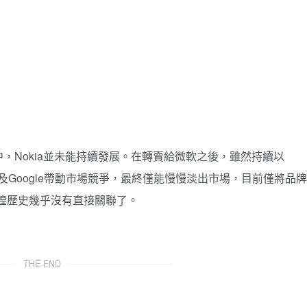
，Nokia並未能持續發展。在轉賣給微軟之後，雖然持續以
果及Google帶動市場競爭，最終僅能慢慢淡出市場，目前僅將品牌
煌歷史幾乎沒有直接關聯了。
THE END