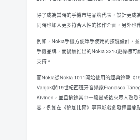
除了成為當時的手機市場品牌代表，設計更成為
同時也加入更多符合人性的操作介面，另外也
例如，Nokia手機方便單手使用的按鍵設計
手機品牌，而後續推出的Nokia 3210更
支持。
而Nokia從Nokia 1011開始使用的經典鈴聲《19
Vanjoki將19世紀西班牙音樂家Francisco Tár
Kivinen，並且摘錄其中一段變成後來眾人熟悉的
容，例如在《追加比爾》等電影戲劇發揮畫龍點