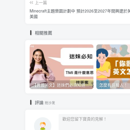
上一篇
Minecraft主題樂園計劃中 預計2026至2027年間興建
美國
相關推薦
【異國英文】迷妹們必須知道的小知識，「TMI」是什麼意思呢？
評論
抢沙发