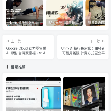
Netflix 擴展健身市場 與 Nike 合作推出《Nike Training Club》系列健身影片
EA、光榮特庫摩狩獵冒險遊戲《WILD HEARTS》公布「強大化獸」宣傳影片
上一篇
下一篇
Google Cloud 助力零售業
Unity 新執行長承諾：開發者
AI 轉型 台灣家樂福、91APP
可續用舊版 計費方式更公平
分享成功案例
相關推薦