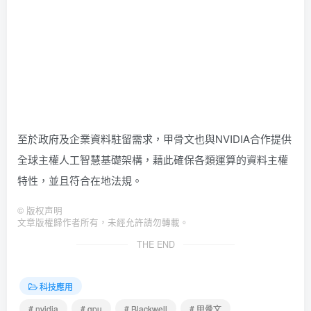
至於政府及企業資料駐留需求，甲骨文也與NVIDIA合作提供
全球主權人工智慧基礎架構，藉此確保各類運算的資料主權
特性，並且符合在地法規。
©
版权声明
文章版權歸作者所有，未經允許請勿轉載。
THE END
科技應用
# nvidia
# gpu
# Blackwell
# 甲骨文