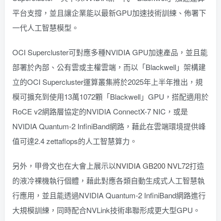
平台支撐，並且讓企業能以最新GPU加速技術訓練、佈署下
一代人工智慧模型。
OCI Supercluster可對應多種NVIDIA GPU加速產品，並且能
部署於內部、公有雲或主權雲端，而以「Blackwell」架構建
立的OCI Supercluster運算叢集將於2025年上半年推出，規
模可擴充到使用13萬1072顆「Blackwell」GPU，搭配適用於
RoCE v2網路層協定的NVIDIA ConnectX-7 NIC，或是
NVIDIA Quantum-2 InfiniBand網路，藉此在雲端環境提供峰
值可達2.4 zettaflops的人工智慧算力。
另外，甲骨文也在大會上展示以
NVIDIA GB200 NVL72
打造
的液冷裸機執行個體，藉此對應各類自動生成式人工智慧執
行應用，並且能透過NVIDIA Quantum-2 InfiniBand網路進行
大規模訓練，同時配合NVLink技術串聯形成更大型GPU。