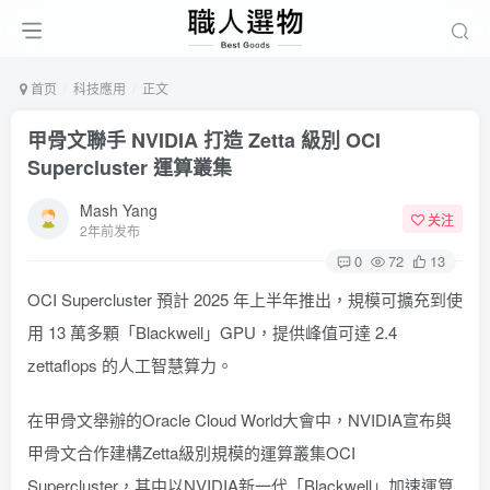
首页
科技應用
正文
甲骨文聯手 NVIDIA 打造 Zetta 級別 OCI
Supercluster 運算叢集
Mash Yang
关注
2年前发布
0
72
13
OCI Supercluster 預計 2025 年上半年推出，規模可擴充到使
用 13 萬多顆「Blackwell」GPU，提供峰值可達 2.4
zettaflops 的人工智慧算力。
在甲骨文舉辦的Oracle Cloud World大會中，NVIDIA宣布與
甲骨文合作建構Zetta級別規模的運算叢集OCI
Supercluster，其中以NVIDIA新一代「Blackwell」加速運算