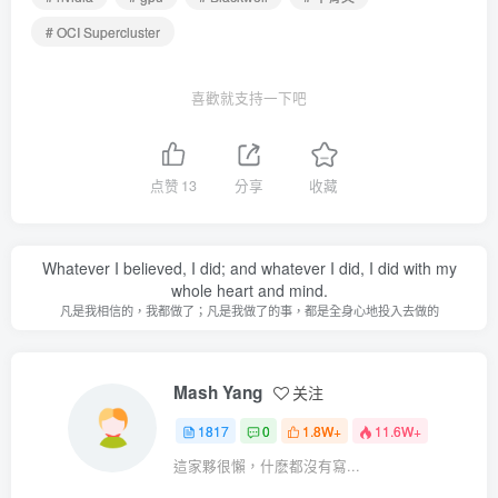
# OCI Supercluster
喜歡就支持一下吧
点赞
13
分享
收藏
Whatever I believed, I did; and whatever I did, I did with my
whole heart and mind.
凡是我相信的，我都做了；凡是我做了的事，都是全身心地投入去做的
Mash Yang
关注
1817
0
1.8W+
11.6W+
這家夥很懶，什麽都沒有寫...