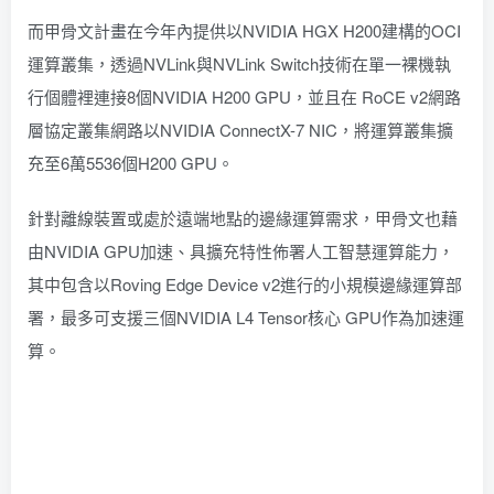
而甲骨文計畫在今年內提供以NVIDIA HGX H200建構的OCI
運算叢集，透過NVLink與NVLink Switch技術在單一裸機執
行個體裡連接8個NVIDIA H200 GPU，並且在 RoCE v2網路
層協定叢集網路以NVIDIA ConnectX-7 NIC，將運算叢集擴
充至6萬5536個H200 GPU。
針對離線裝置或處於遠端地點的邊緣運算需求，甲骨文也藉
由NVIDIA GPU加速、具擴充特性佈署人工智慧運算能力，
其中包含以Roving Edge Device v2進行的小規模邊緣運算部
署，最多可支援三個NVIDIA L4 Tensor核心 GPU作為加速運
算。