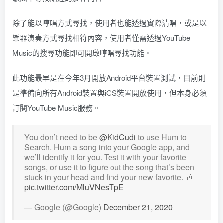
除了能以哼唱方式尋找，使用者也能透過實際清唱，或是以
樂器演奏方式尋找相符內容，使用者僅需透過YouTube
Music的搜尋功能即可開啟哼唱尋找功能。
此功能最早是在今年3月開放Android平台裝置測試，目前則
是準備向所有Android裝置與iOS裝置開放使用，但本身必須
訂閱YouTube Music服務。
You don’t need to be
@KidCudi
to use Hum to
Search. Hum a song into your Google app, and
we’ll identify it for you. Test it with your favorite
songs, or use it to figure out the song that’s been
stuck in your head and find your new favorite. 🎶
pic.twitter.com/MluVNesTpE
— Google (@Google)
December 21, 2020