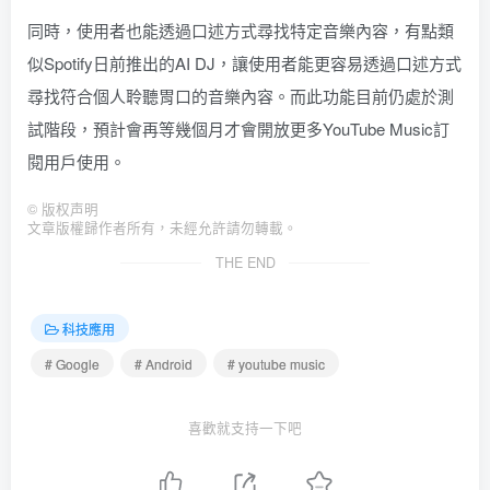
同時，使用者也能透過口述方式尋找特定音樂內容，有點類
似Spotify日前推出的AI DJ，讓使用者能更容易透過口述方式
尋找符合個人聆聽胃口的音樂內容。而此功能目前仍處於測
試階段，預計會再等幾個月才會開放更多YouTube Music訂
閱用戶使用。
©
版权声明
文章版權歸作者所有，未經允許請勿轉載。
THE END
科技應用
# Google
# Android
# youtube music
喜歡就支持一下吧