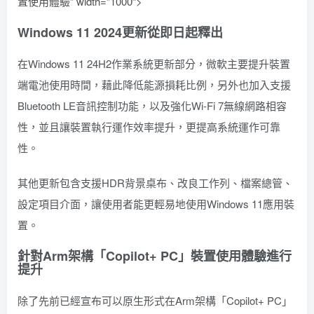
置使用體驗” width=”1000″>
Windows 11 2024更新從即日起釋出
在Windows 11 24H2作業系統更新部分，微軟主要提升裝置
端電池使用時間，藉此降低能源損耗比例，另外也加入支援
Bluetooth LE音訊控制功能，以及強化Wi-Fi 7無線網路相容
性，並且讓裝置執行運作效率提升，更提高系統運作可靠
性。
其他更新包含支援HDR背景桌布、改良工作列、檔案總管、
設定項目介面，讓使用者能更輕易地使用Windows 11應用裝
置。
針對Arm架構「Copilot+ PC」裝置使用體驗進行
提升
除了先前已經宣布可以原生形式在Arm架構「Copilot+ PC」