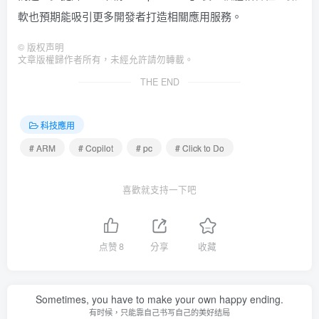
軟也預期能吸引更多開發者打造相關應用服務。
©
版权声明
文章版權歸作者所有，未經允許請勿轉載。
THE END
科技應用
# ARM
# Copilot
# pc
# Click to Do
喜歡就支持一下吧
点赞
8
分享
收藏
Sometimes, you have to make your own happy ending.
有时候，只能靠自己书写自己的美好结局