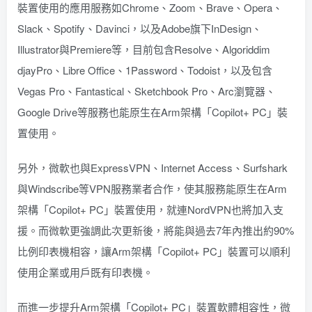
裝置使用的應用服務如Chrome、Zoom、Brave、Opera、
Slack、Spotify、Davinci，以及Adobe旗下InDesign、
Illustrator與Premiere等，目前包含Resolve、Algoriddim
djayPro、Libre Office、1Password、Todoist，以及包含
Vegas Pro、Fantastical、Sketchbook Pro、Arc瀏覽器、
Google Drive等服務也能原生在Arm架構「Copilot+ PC」裝
置使用。
另外，微軟也與ExpressVPN、Internet Access、Surfshark
與Windscribe等VPN服務業者合作，使其服務能原生在Arm
架構「Copilot+ PC」裝置使用，就連NordVPN也將加入支
援。而微軟更強調此次更新後，將能與過去7年內推出約90%
比例印表機相容，讓Arm架構「Copilot+ PC」裝置可以順利
使用企業或用戶既有印表機。
而進一步提升Arm架構「Copilot+ PC」裝置軟體相容性，微