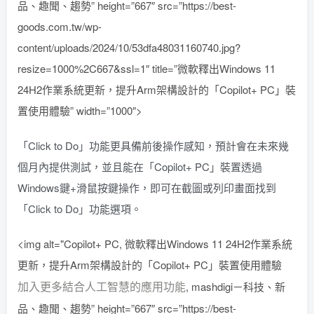
品、趣聞、趨勢” height=”667″ src=”https://best-
goods.com.tw/wp-
content/uploads/2024/10/53dfa48031160740.jpg?
resize=1000%2C667&ssl=1″ title=”微軟釋出Windows 11
24H2作業系統更新，提升Arm架構設計的「Copilot+ PC」裝
置使用體驗” width=”1000″>
「Click to Do」功能更具備前後操作感知，預計會在未來幾
個月內提供測試，並且能在「Copilot+ PC」裝置透過
Windows鍵+滑鼠按鍵操作，即可在截圖或列印畫面找到
「Click to Do」功能選項。
<img alt="Copilot+ PC, 微軟釋出Windows 11 24H2作業系統
更新，提升Arm架構設計的「Copilot+ PC」裝置使用體驗
加入更多結合人工智慧的應用功能
, mashdigi－科技、新
品、趣聞、趨勢” height=”667″ src=”https://best-