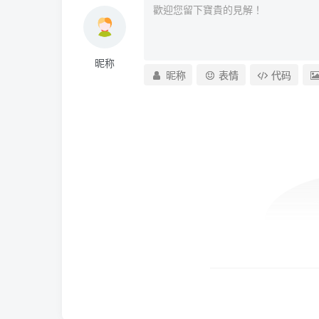
昵称
昵称
表情
代码