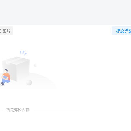
图片
提交評
暂无评论内容