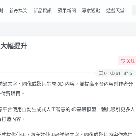
測
新奇搞笑
新品資訊
蘋果新聞
專家觀點
遊戲天堂
分潤大幅提升
关注
0
61
5
用者透過文字、圖像或影片生成 3D 內容，並提高平台內容創作者分
貨幣付費購買。
應平台使用自動生成式人工智慧的3D基礎模型，藉此吸引更多人
台打造內容。
形式提供使用，將允許使用者透過文字、圖像或影片內容作為提