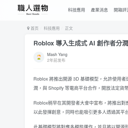
科技應用
產業消息
開箱評
首页
科技應用
正文
Roblox 導入生成式 AI 創作者
Mash Yang
2年前发布
Roblox 將推出開源 3D 基礎模型，允許使
潤，與 Shopify 等電商平台合作，開放法定
Roblox稍早在其開發者大會中
宣布
，將推出對
以此發揮創意，同時也能吸引更多人透過其平
此基礎模型將對應多模態運作，並且將以開源