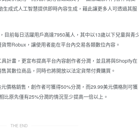
自動生成式人工智慧提供即時內容生成，藉此讓更多人可透過其服
合作，目前每日活躍用戶高達7950萬人，其中以13歲以下兒童與青
貨幣Robux，讓使用者能在平台內交易各類數位內容。
計畫，更宣布提高平台內容創作者分潤，並且將與Shopify在
銷售其數位商品，同時也將開放以法定貨幣付費購買。
元價格銷售，創作者可獲得50%分潤，而29.99美元價格則可獲
%，相比原先僅有25%分潤的情況至少提高一倍以上。
THE END