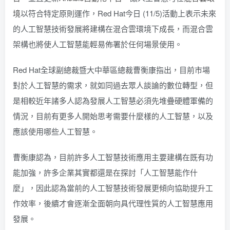
境
以符合特定原則運作，Red Hat今日 (11/5)活動上表示未來
的人工智慧技術發展將建構在混合雲環境下成長，而混合雲
架構也將使人工智慧能輕易佈署於任何場景使用。
Red Hat全球副總裁暨大中華區總裁曹衡康指出，目前市場
對於人工智慧的需求，就如同過去眾人談論的數位轉型，但
是相較近年諸多人認為發展人工智慧必須先堆疊硬體軍備的
情況，目前有更多人開始思考需要什麼樣的人工智慧，以及
應該使用哪些人工智慧。
曹衡康認為，目前許多人工智慧技術應用主要建構在既有功
能加強，許多企業其實都還是在探討「人工智慧能作什
麼」，因此認為當前的人工智慧技術發展更傾向協助提升工
作效率，後續才會逐漸全面朝向具代理性質的人工智慧應用
發展。