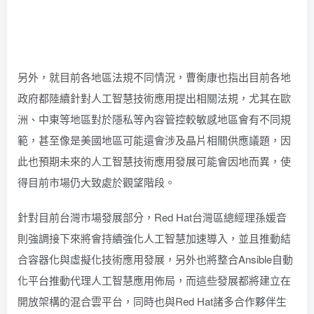
另外，就目前各地區法規不同情況，曹衡康也指出目前各地
政府都陸續針對人工智慧技術應用提出相關法規，尤其在歐
洲、中東等地區對於隱私等內容管控較敏感地區會有不同規
範，甚至像是美國地區可能還會涉及晶片相關供應議題，因
此也預期未來的人工智慧技術應用發展可能會因地而異，使
得目前市場仍大致處於觀望階段。
針對目前台灣市場發展部分，Red Hat台灣區總經理孫媛音
則強調接下來將會持續強化人工智慧加速導入，並且推動結
合容器化與虛擬化技術應用發展，另外也將整合Ansible自動
化平台推動代理人工智慧應用佈局，而這些發展都將建立在
開放架構的混合雲平台，同時也與Red Hat諸多合作夥伴生