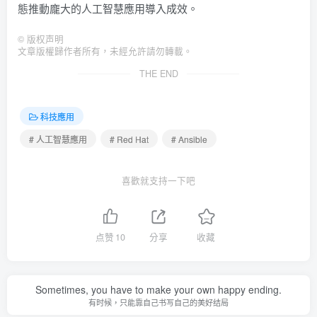
態推動龐大的人工智慧應用導入成效。
©
版权声明
文章版權歸作者所有，未經允許請勿轉載。
THE END
科技應用
# 人工智慧應用
# Red Hat
# Ansible
喜歡就支持一下吧
点赞
10
分享
收藏
Sometimes, you have to make your own happy ending.
有时候，只能靠自己书写自己的美好结局