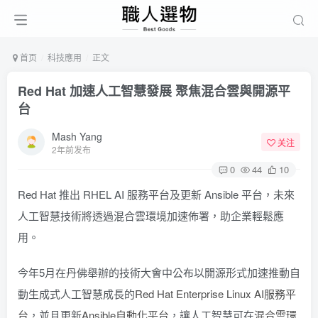
首页
科技應用
正文
Red Hat 加速人工智慧發展 聚焦混合雲與開源平
台
Mash Yang
关注
2年前发布
0
44
10
Red Hat 推出 RHEL AI 服務平台及更新 Ansible 平台，未來
人工智慧技術將透過混合雲環境加速佈署，助企業輕鬆應
用。
今年5月在丹佛舉辦的技術大會中公布以開源形式加速推動自
動生成式人工智慧成長的
Red Hat Enterprise Linux AI服務平
台
，並且更新
Ansible自動化平台
，讓人工智慧可在
混合雲環