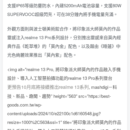
支援IP65等級防塵防水，內建5200mAh電池容量，支援80W
SUPERVOOC超級閃充，可在38分鐘內將手機電量充滿。
外觀方面則與波士頓美術館合作，將印象派大師莫內的作品
靈感注入realme 13 Pro系列設計，分別推出靈感來自莫內經
典作品《乾草堆》的「莫內金」配色，以及藉由《睡蓮》中
光色絢麗效果推出「莫內紫」配色。
<img alt="realme 13 Pro, 將印象派大師莫內的作品融入手機
設計、導入人工智慧拍攝功能的realme 13 Pro系列登台
更預告10月底將接續推出realme 13系列
, mashdigi－科
技、新品、趣聞、趨勢” height=”563″ src=”https://best-
goods.com.tw/wp-
content/uploads/2024/10/e22100c1d6160548.jpg?
resize=1000%2C563&ssl=1″ title=”將印象派大師莫內的作品