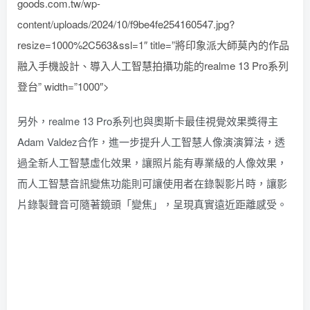
goods.com.tw/wp-
content/uploads/2024/10/f9be4fe254160547.jpg?
resize=1000%2C563&ssl=1″ title=”將印象派大師莫內的作品
融入手機設計、導入人工智慧拍攝功能的realme 13 Pro系列
登台” width=”1000″>
另外，realme 13 Pro系列也與奧斯卡最佳視覺效果獎得主
Adam Valdez合作，進一步提升人工智慧人像演演算法，透
過全新人工智慧虛化效果，讓照片能有專業級的人像效果，
而人工智慧音訊變焦功能則可讓使用者在錄製影片時，讓影
片錄製聲音可隨著鏡頭「變焦」，呈現真實遠近距離感受。