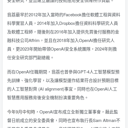
安全研究，並且建立嚴謹的技術應用安全保障所作貢獻。
翁荔最早於2012年加入當時的Facebook擔任軟體工程與資料
科學實習人員，2014年加入Dropbox擔任資料科學研究人員
及軟體工程師，隨後則在2016年加入提供先買後付服務的金
融科技公司Affrim，並且在2018年加入OpenAI擔任研究人
員，更2023年開始帶領OpenAI安全系統團隊，2024年則擔
任安全研究部門副總裁。
而在OpenAI任職期間，翁荔也曾參與GPT-4人工智慧模型預
先訓練、強化學習，以及讓模型運作結果符合設計預期目標
的人工智慧對齊 (AI alignment)事宜，同時也在OpenAI人工
智慧應用服務背後安全機制扮演重要角色。
今年9月中旬時
，OpenAI宣布成立全新獨立董事會，藉此監
督日前成立的安全委員會，同時也宣布執行長Sam Altman不