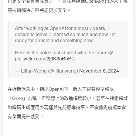
再是安全委員會成員之一，意味將確保OpenAI提出的人工智
慧技術解決方案將能更加安全。
After working at OpenAI for almost 7 years, I
decide to leave. I learned so much and now I’m
ready for a reset and something new.
Here is the note I just shared with the team. 🩵
pic.twitter.com/2j9K3oBhPC
— Lilian Weng (@lilianweng)
November 8, 2024
在近期消息中，指出OpenAI下一版人工智慧模型將以
「Orion」為稱，但
整體上的改進幅度較小
，甚至在特定領域
如編碼生成應用表現僅與先前版本持平，不會像先前版本會
有全面提升感受。