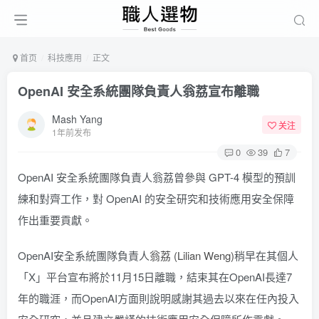
首页
科技應用
正文
OpenAI 安全系統團隊負責人翁荔宣布離職
Mash Yang
关注
1年前发布
0
39
7
OpenAI 安全系統團隊負責人翁荔曾參與 GPT-4 模型的預訓
練和對齊工作，對 OpenAI 的安全研究和技術應用安全保障
作出重要貢獻。
OpenAI安全系統團隊負責人
翁荔 (Lilian Weng)
稍早在其個人
「X」平台宣布將於11月15日離職，結束其在OpenAI長達7
年的職涯，而OpenAI方面則說明感謝其過去以來在任內投入