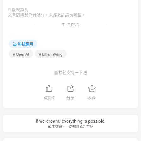
©
版权声明
文章版權歸作者所有，未經允許請勿轉載。
THE END
科技應用
# OpenAI
# Lilian Weng
喜歡就支持一下吧
点赞
7
分享
收藏
If we dream, everything is possible.
敢于梦想，一切都将成为可能