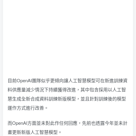
目前OpenAI團隊似乎更傾向讓人工智慧模型可在新進訓練資
料供應量減少情況下持續獲得改進，其中包含採用以人工智
慧生成全新合成資料訓練新版模型，並且針對訓練後的模型
運作方式進行改善。
而OpenAI方面並未對此作任何回應，先前也透露今年並未計
畫更新新版人工智慧模型。