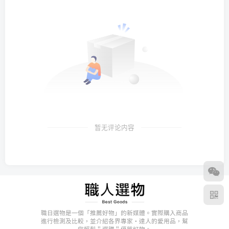
暂无评论内容
職日選物是一個「推薦好物」的新媒體。實際購入商品
進行檢測及比較，並介紹各界專家・達人的愛用品，幫