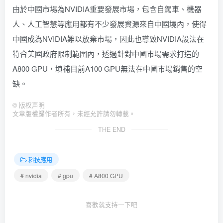
由於中國市場為NVIDIA重要發展市場，包含自駕車、機器
人、人工智慧等應用都有不少發展資源來自中國境內，使得
中國成為NVIDIA難以放棄市場，因此也導致NVIDIA設法在
符合美國政府限制範圍內，透過針對中國市場需求打造的
A800 GPU，填補目前A100 GPU無法在中國市場銷售的空
缺。
©
版权声明
文章版權歸作者所有，未經允許請勿轉載。
THE END
科技應用
# nvidia
# gpu
# A800 GPU
喜歡就支持一下吧