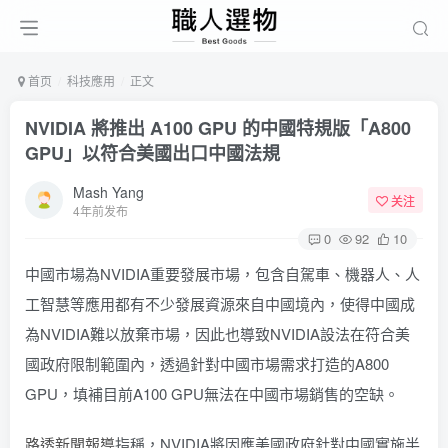
首页
科技應用
正文
NVIDIA 將推出 A100 GPU 的中國特規版「A800
GPU」以符合美國出口中國法規
Mash Yang
关注
4年前发布
0
92
10
中國市場為NVIDIA重要發展市場，包含自駕車、機器人、人
工智慧等應用都有不少發展資源來自中國境內，使得中國成
為NVIDIA難以放棄市場，因此也導致NVIDIA設法在符合美
國政府限制範圍內，透過針對中國市場需求打造的A800
GPU，填補目前A100 GPU無法在中國市場銷售的空缺。
路透新聞報導
指稱，NVIDIA將因應美國政府針對中國實施半