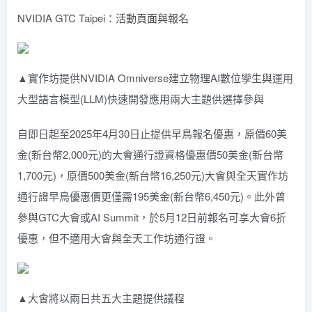
NVIDIA GTC Taipei：
活動頁面與報名
▲實作坊提供NVIDIA Omniverse建立物理AI數位孿生與運用
大型語言模型(LLM)快速開發應用兩大主題供選擇參與
自即日起至2025年4月30日止提供早鳥報名優惠，原價60美
金(新台幣2,000元)的大會通行證資格優惠價50美金(新台幣
1,700元)，原價500美金(新台幣16,250元)大會與全天實作坊
通行證早鳥優惠價更僅需195美金(新台幣6,450元)。此外曾
參與GTC大會或AI Summit，於5月12日前報名可享大會6折
優惠，但不適用大會與全天工作坊通行證。
▲大會將以兩日共五大主題提供議程