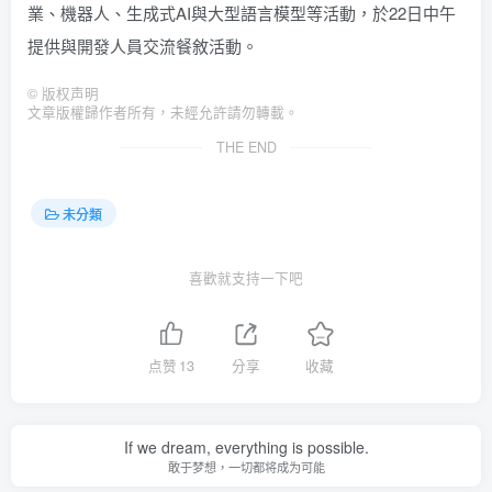
業、機器人、生成式AI與大型語言模型等活動，於22日中午
提供與開發人員交流餐敘活動。
©
版权声明
文章版權歸作者所有，未經允許請勿轉載。
THE END
未分類
喜歡就支持一下吧
点赞
13
分享
收藏
If we dream, everything is possible.
敢于梦想，一切都将成为可能