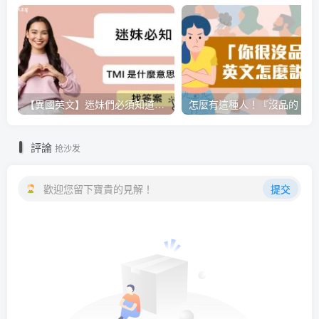
【異國英文】迷妹們必須知道的小知識，「TMI」是什麼意思呢？
評論
抢沙发
歡迎您留下寶貴的見解！
提交