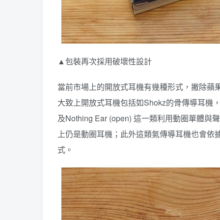
▲包裝再次採用破壞性設計
當前市場上的開放式耳機有幾種形式，撇除蘋果A
大致上開放式耳機包括如Shokz的骨傳導耳機，
及Nothing Ear (open) 這一類利用
上仍是動圈耳機；此外這類氣傳導耳機也會依據佩戴方式有
式。