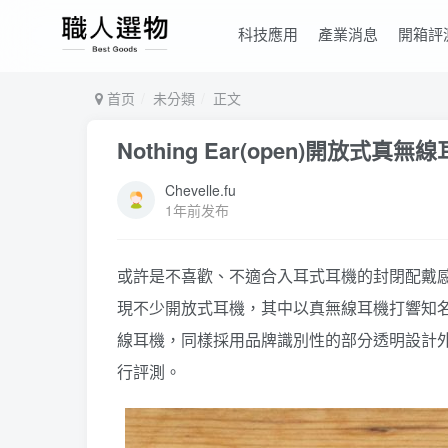
科技應用
產業消息
開箱評
首页
未分類
正文
Nothing Ear(open)開放
Chevelle.fu
1年前发布
或許是不喜歡、不適合入耳式耳機的封閉配戴
現不少開放式耳機，其中以真無線耳機打響知名度的Not
線耳機，同樣採用品牌識別性的部分透明設計外型，強調
行評測。