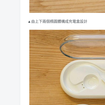
▲由上下兩個橢圓體構成充電盒設計