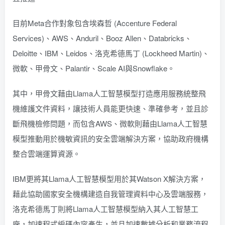
目前Meta合作對象包含埃森哲 (Accenture Federal
Services)、AWS、Anduril、Booz Allen、Databricks、
Deloitte、IBM、Leidos、洛克希德馬丁 (Lockheed Martin)、
微軟、甲骨文、Palantir、Scale AI與Snowflake。
其中，甲骨文藉由Llama人工智慧模型打造應用服務統整飛
機維護文件資料，讓技術人員能更快速、準確參考，並且診
斷飛機檢修問題，而包含AWS、微軟則藉由Llama人工智慧
模型推動用於機敏資訊的安全雲端解決方案，協助政府機構
整合雲端運算資源。
IBM更將其Llama人工智慧模型用於其Watson X解決方案，
藉此協助國家安全機構建造自我管理資料中心及雲端服務，
洛克希德馬丁則將Llama人工智慧模型納入其人工智慧工
廠，加速程式編碼內容產生，並且加速數據分析和業務流程