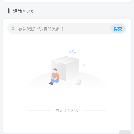
評論
抢沙发
歡迎您留下寶貴的見解！
提交
暂无评论内容