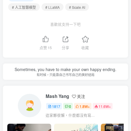
# 人工智慧模型
# LLaMA
# Scale AI
喜歡就支持一下吧
点赞
15
分享
收藏
Sometimes, you have to make your own happy ending.
有时候，只能靠自己书写自己的美好结局
Mash Yang
关注
1817
0
1.8W+
11.6W+
這家夥很懶，什麽都沒有寫...