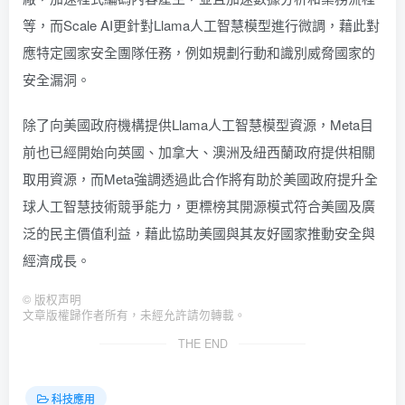
等，而Scale AI更針對Llama人工智慧模型進行微調，藉此對
應特定國家安全團隊任務，例如規劃行動和識別威脅國家的
安全漏洞。
除了向美國政府機構提供Llama人工智慧模型資源，Meta目
前也已經開始向英國、加拿大、澳洲及紐西蘭政府提供相關
取用資源，而Meta強調透過此合作將有助於美國政府提升全
球人工智慧技術競爭能力，更標榜其開源模式符合美國及廣
泛的民主價值利益，藉此協助美國與其友好國家推動安全與
經濟成長。
©
版权声明
文章版權歸作者所有，未經允許請勿轉載。
THE END
科技應用