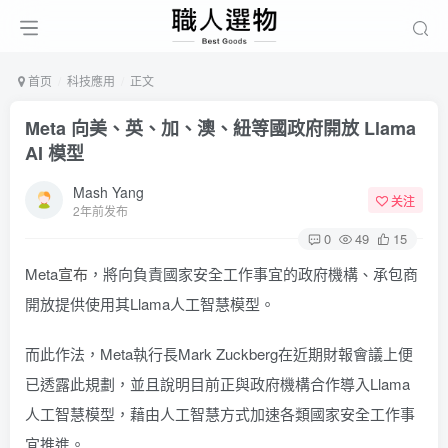
首页
科技應用
正文
Meta 向美、英、加、澳、紐等國政府開放 Llama
AI 模型
Mash Yang
关注
2年前发布
0
49
15
Meta
宣布
，將向負責國家安全工作事宜的政府機構、承包商
開放提供使用其Llama人工智慧模型。
而此作法，Meta執行長Mark Zuckberg在近期財報會議上便
已透露此規劃，並且說明目前正與政府機構合作導入Llama
人工智慧模型，藉由人工智慧方式加速各類國家安全工作事
宜推進。