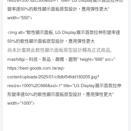
變率達50%的軟性顯示面板原型設計，應用彈性更大”
width=”550″>
<img alt="軟性顯示面板, LG Display展示首款拉伸形變率達
50%的軟性顯示面板原型設計，應用彈性更大
尚未計畫將此軟性顯示面板原型設計轉為正式商品
,
mashdigi－科技、新品、趣聞、趨勢” height=”666″ src=”
https://best-goods.com.tw/wp-
content/uploads/2025/01/c8dbf54fdd160205.jpg?
resize=1000%2C666&ssl=1″ title=”LG Display展示首款拉伸
形變率達50%的軟性顯示面板原型設計，應用彈性更大”
width=”1000″>