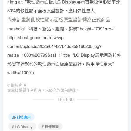
<img alt="軟性顯示面板, LG Display展示首款拉伸形變率達
50%的軟性顯示面板原型設計，應用彈性更大
尚未計畫將此軟性顯示面板原型設計轉為正式商品
,
mashdigi－科技、新品、趣聞、趨勢” height=”799″ src=”
https://best-goods.com.tw/wp-
content/uploads/2025/01/427b4dc858160205.jpg?
resize=1000%2C799&ssl=1″ title=”LG Display展示首款拉伸
形變率達50%的軟性顯示面板原型設計，應用彈性更大”
width=”1000″>
©
版权声明
文章版權歸作者所有，未經允許請勿轉載。
THE END
科技應用
# LG Display
# 拉伸形變