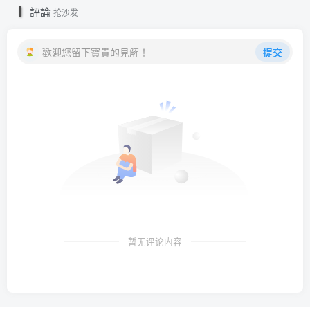
評論
抢沙发
歡迎您留下寶貴的見解！
提交
暂无评论内容