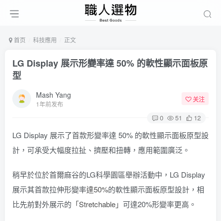
首页
科技應用
正文
LG Display 展示形變率達 50% 的軟性顯示面板原
型
Mash Yang
关注
1年前发布
0
51
12
LG Display 展示了首款形變率達 50% 的軟性顯示面板原型設
計，可承受大幅度拉扯、擠壓和扭轉，應用範圍廣泛。
稍早於位於首爾麻谷的LG科學園區舉辦活動中，LG Display
展示其首款拉伸形變率
達50%
的軟性顯示面板原型設計，相
比先前對外展示的
「Stretchable」
可達20%形變率更高。