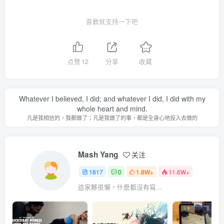
喜歡就支持一下吧
点赞
12
分享
收藏
Whatever I believed, I did; and whatever I did, I did with my
whole heart and mind.
凡是我相信的，我都做了；凡是我做了的事，都是全身心地投入去做的
Mash Yang
关注
1817
0
1.8W+
11.6W+
這家夥很懶，什麽都沒有寫...