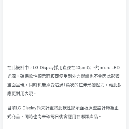
在此設計中，LG Display採用直徑在40μm以下的micro LED
光源，確保軟性顯示面板即便受到外力衝擊也不會因此影響
畫面呈現，同時也能承受超過1萬次的拉伸形變壓力，藉此對
應更耐用表現。
目前LG Display尚未計畫將此軟性顯示面板原型設計轉為正
式商品，同時也尚未確認日後會應用在哪類產品。