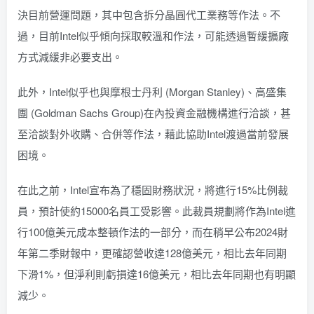
決目前營運問題，其中包含拆分晶圓代工業務等作法。不
過，目前Intel似乎傾向採取較溫和作法，可能透過暫緩擴廠
方式減緩非必要支出。
此外，Intel似乎也與摩根士丹利 (Morgan Stanley)、高盛集
團 (Goldman Sachs Group)在內投資金融機構進行洽談，甚
至洽談對外收購、合併等作法，藉此協助Intel渡過當前發展
困境。
在此之前，Intel宣布為了穩固財務狀況，將進行15%比例裁
員，預計使約15000名員工受影響。此裁員規劃將作為Intel進
行100億美元成本整頓作法的一部分，而在稍早公布2024財
年第二季財報中，更確認營收達128億美元，相比去年同期
下滑1%，但淨利則虧損達16億美元，相比去年同期也有明顯
減少。