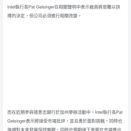
Intel執行長Pat Gelsinger在相關聲明中表示裁員將是難以抉
擇的決定，但公司必須進行相關改變。
而在近期參與德意志銀行於加州舉辦活動中，Intel執行長Pat
Gelsinger
表示
將接受市場批評，並且勇於面對挑戰，同時也
強調對未來發展保持樂觀，同時也預期接下來將在市場推出