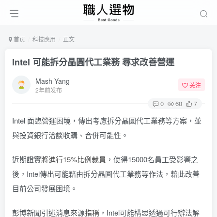
首页
科技應用
正文
Intel 可能拆分晶圓代工業務 尋求改善營運
Mash Yang
关注
2年前发布
0
60
7
Intel 面臨營運困境，傳出考慮拆分晶圓代工業務等方案，並
與投資銀行洽談收購、合併可能性。
近期證實
將進行15%比例裁員
，使得15000名員工受影響之
後，Intel傳出可能藉由拆分晶圓代工業務等作法，藉此改善
目前公司發展困境。
彭博新聞引述消息來源
指稱
，Intel可能構思透過可行辦法解