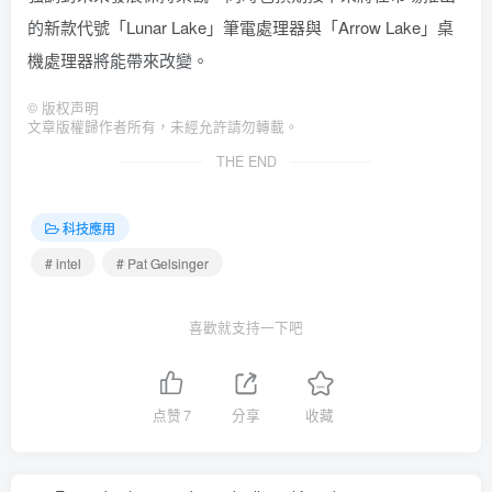
的
新款代號「Lunar Lake」筆電處理器與「Arrow Lake」桌
機處理器
將能帶來改變。
©
版权声明
文章版權歸作者所有，未經允許請勿轉載。
THE END
科技應用
# intel
# Pat Gelsinger
喜歡就支持一下吧
点赞
7
分享
收藏