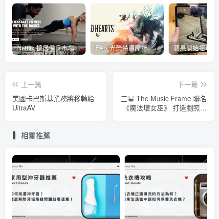
Netflix 擴展健身市場 與 Nike 合作推出《Nike Training Club》系列健身影片
EA、光榮特庫摩狩獵冒險遊戲《WILD HEARTS》公布「強大化獸」宣傳影片
上一篇
下一篇
美國卡巴斯基業務將移轉給
三星 The Music Frame 聯名
UltraAV
《魔法壞女巫》 打造劇照音
響畫框
相關推薦