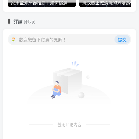
家用型沖牙器推薦｜如何挑選沖牙器？徹底解除牙垢隙縫問題就看這篇！
洗衣
評論
抢沙发
歡迎您留下寶貴的見解！
提交
暂无评论内容