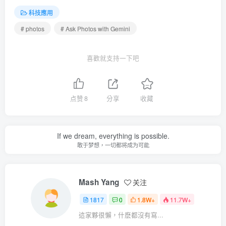
科技應用
# photos
# Ask Photos with Gemini
喜歡就支持一下吧
点赞
8
分享
收藏
If we dream, everything is possible.
敢于梦想，一切都将成为可能
Mash Yang
关注
1817
0
1.8W+
11.7W+
這家夥很懶，什麽都沒有寫...