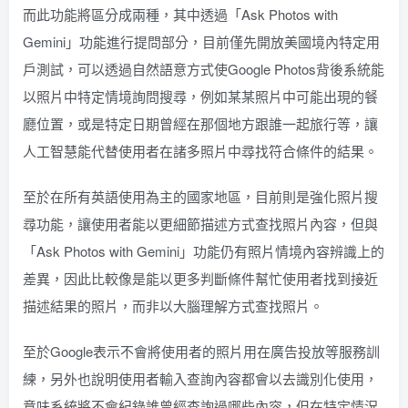
而此功能將區分成兩種，其中透過「Ask Photos with
Gemini」功能進行提問部分，目前僅先開放美國境內特定用
戶測試，可以透過自然語意方式使Google Photos背後系統能
以照片中特定情境詢問搜尋，例如某某照片中可能出現的餐
廳位置，或是特定日期曾經在那個地方跟誰一起旅行等，讓
人工智慧能代替使用者在諸多照片中尋找符合條件的結果。
至於在所有英語使用為主的國家地區，目前則是強化照片搜
尋功能，讓使用者能以更細節描述方式查找照片內容，但與
「Ask Photos with Gemini」功能仍有照片情境內容辨識上的
差異，因此比較像是能以更多判斷條件幫忙使用者找到接近
描述結果的照片，而非以大腦理解方式查找照片。
至於Google表示不會將使用者的照片用在廣告投放等服務訓
練，另外也說明使用者輸入查詢內容都會以去識別化使用，
意味系統將不會紀錄誰曾經查詢過哪些內容，但在特定情況