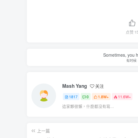
点赞
1
Sometimes, you h
有时候
Mash Yang
关注
1817
0
1.8W+
11.6W+
這家夥很懶，什麽都沒有寫...
上一篇