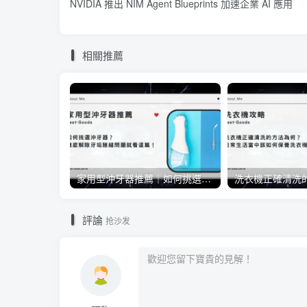
NVIDIA 推出 NIM Agent Blueprints 加速企業 AI 應用
相關推薦
家用型沖牙器推薦｜如何挑選沖牙器？徹底解除牙垢隙縫問題就看這篇！
評論
抢沙发