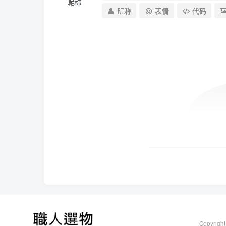
昵称
昵称
表情
代码
Copyright