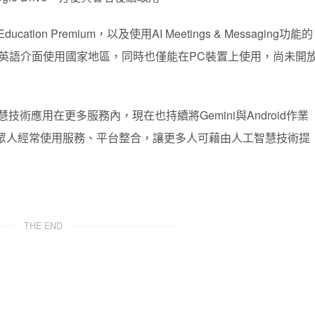
ducation Premium，以及使用AI Meetings & Messaging功能的
暫時僅限英語介面使用國家地區，同時也僅能在PC裝置上使用，尚未開
智慧技術應用在更多服務內，現在也持續將Gemini與Android作業
e Meet等眾人經常使用服務、平台整合，讓更多人可藉由人工智慧技術提
THE END