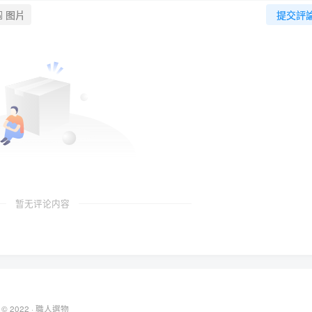
图片
提交評
暂无评论内容
 © 2022 ·
職人選物