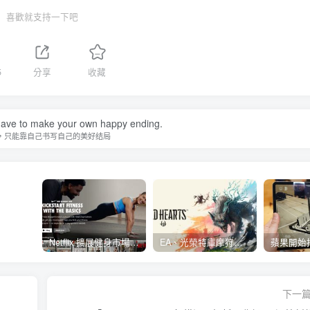
喜歡就支持一下吧
5
分享
收藏
ave to make your own happy ending.
，只能靠自己书写自己的美好结局
Netflix 擴展健身市場 與 Nike 合作推出《Nike Training Club》系列健身影片
EA、光榮特庫摩狩獵冒險遊戲《WILD HEARTS》公布「強大化獸」宣傳影片
下一