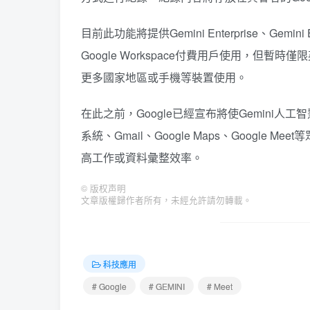
目前此功能將提供Gemini Enterprise、Gemini E
Google Workspace付費用戶使用，但
更多國家地區或手機等裝置使用。
在此之前，Google已經宣布將使Gemini人工
系統、Gmail、Google Maps、Googl
高工作或資料彙整效率。
©
版权声明
文章版權歸作者所有，未經允許請勿轉載。
科技應用
# Google
# GEMINI
# Meet