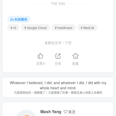
THE END
科技應用
# AI
# Google Cloud
# healthcare
# MedLM
喜歡就支持一下吧
点赞
6
分享
收藏
Whatever I believed, I did; and whatever I did, I did with my
whole heart and mind.
凡是我相信的，我都做了；凡是我做了的事，都是全身心地投入去做的
Mash Yang
关注