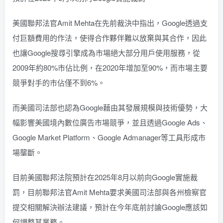
美國聯邦法官Amit Mehta在先前裁決中指出，Google透過支
付巨額費用的作法，使得合作夥伴難以放棄與其合作，因此
也讓Google搜尋引擎成為市場絕大部分用戶使用服務，從
2009年約80%市佔比例，在2020年增加至90%，而市場主要
競爭對手的市佔僅不到6%。
而美國司法部也認為Google藉由其發展規模與技術優勢，大
幅影響美國境內數位廣告市場競爭，並且透過Google Ads、
Google Market Platform、Google Admanager等工具形成市
場壟斷。
目前美國聯邦法院預計在2025年8月以前向Google實施裁
罰，目前聯邦法官Amit Mehta要求美國司法部與各州檢察官
提交相關解決辦法建議，預計在今年底前討論Google應該如
何調整其業務。