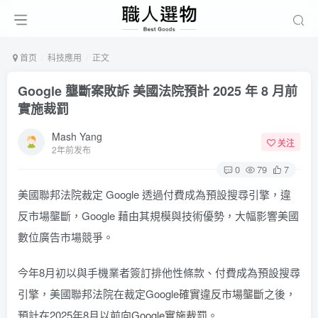
首页
科技應用
正文
Google 壟斷案敗訴 美國法院預計 2025 年 8 月前
實施裁罰
Mash Yang
关注
2年前发布
0
79
7
美國聯邦法院裁定 Google 透過付費成為預設搜尋引擎，違
反市場壟斷，Google 藉由其規模與技術優勢，大幅影響美國
數位廣告市場競爭。
今年8月初以與手機業者簽訂排他性條款、付費成為預設搜尋
引擎，美國聯邦法院在裁定Google
確實違反市場壟斷
之後，
預計在2025年8月以前
向Google實施裁罰
。