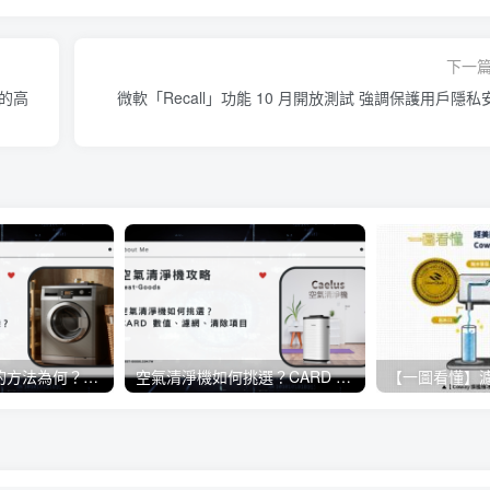
下一
往的高
微軟「Recall」功能 10 月開放測試 強調保護用戶隱私
洗衣機正確清洗的方法為何？日常生活當中該如何保養洗衣機？
空氣清淨機如何挑選？CARD 數值、濾網、清除項目《懶人包》