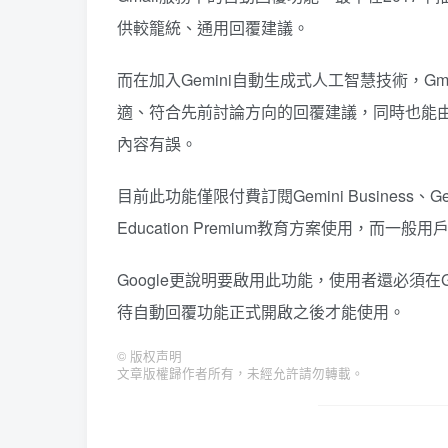
供較籠統、通用回覆建議。
而在加入Gemini自動生成式人工智慧技術，
適、符合先前討論方向的回覆建議，同時也能
內容有誤。
目前此功能僅限付費訂閱Gemini Business、Gemin
Education Premium教育方案使用，而一般用戶
Google更說明要啟用此功能，使用者還必須在
待自動回覆功能正式開啟之後才能使用。
©
版权声明
文章版權歸作者所有，未經允許請勿轉載。