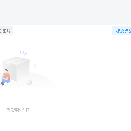
图片
提交評
暂无评论内容