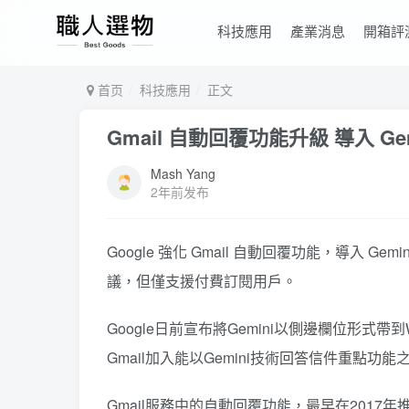
科技應用
產業消息
開箱評
首页
科技應用
正文
Gmail 自動回覆功能升級 導入 G
Mash Yang
2年前发布
Google 強化 Gmail 自動回覆功能，導入
議，但僅支援付費訂閱用戶。
Google日前宣布將Gemini以
側邊欄位形式
帶到
Gmail加入能以Gemini技術
回答信件重點功能
之
Gmail服務中的自動回覆功能，最早在201