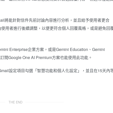
Gmail將能針對信件先前討論內容進行分析，並且給予使用者更合
由使用者進行後續調整，以便更符合個人回覆風格，或是避免回
i Enterprise企業方案，或是Gemini Education、Gemini
訂閱Google One AI Premium方案也能使用此功能。
Gmail設定項目勾選「智慧功能和個人化設定」，並且在15天內
THE END