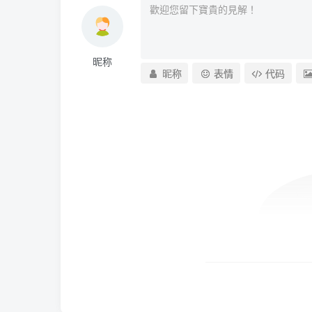
昵称
昵称
表情
代码