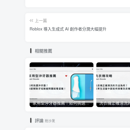
上一篇
Roblox 導入生成式 AI 創作者分潤大幅提升
相關推薦
家用型沖牙器推薦｜如何挑選沖牙器？徹底解除牙垢隙縫問題就看這篇！
評論
抢沙发