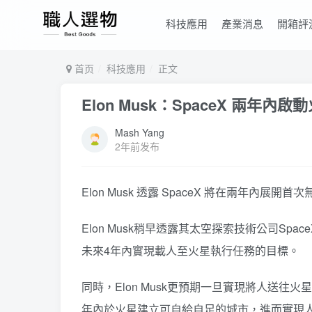
科技應用
產業消息
開箱評
首页
科技應用
正文
Elon Musk：SpaceX 兩年
Mash Yang
2年前发布
Elon Musk 透露 SpaceX 將在兩年
Elon Musk稍早透露其太空探索技術公司S
未來4年內實現載人至火星執行任務的目標。
同時，Elon Musk更預期一旦實現將人送
年內於火星建立可自給自足的城市，進而實現