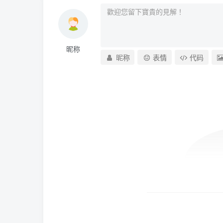
昵称
昵称
表情
代码