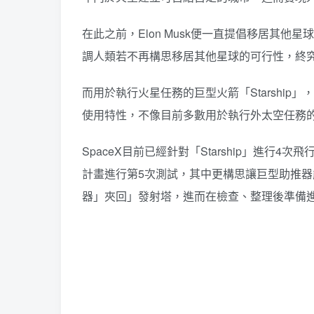
在此之前，Elon Musk便一直提倡移居其
調人類若不再構思移居其他星球的可行性，終
而用於執行火星任務的巨型火箭「Starshi
使用特性，不像目前多數用於執行外太空任務
SpaceX目前已經針對「Starship」進行4
計畫進行第5次測試，其中更構思讓巨型助推
器」夾回」發射塔，進而在檢查、整理後準備