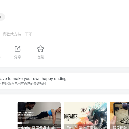
器
喜歡就支持一下吧
0
分享
收藏
ave to make your own happy ending.
，只能靠自己书写自己的美好结局
Netflix 擴展健身市場 與 Nike 合作推出《Nike Training Club》系列健身影片
EA、光榮特庫摩狩獵冒險遊戲《WILD HEARTS》公布「強大化獸」宣傳影片