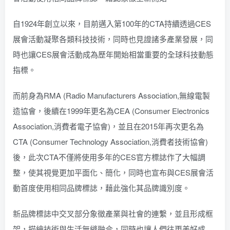
自1924年創立以來，目前邁入第100年的CTA持續透過CES
展會活動凝聚各類科技技術，同時也見證諸多產業發展，同
時也讓CES展會活動成為歷年開始相當重要的全球科技動態
指標。
而前身為RMA (Radio Manufacturers Association,無線電製
造協會，後續在1999年更名為CEA (Consumer Electronics
Association,消費者電子協會)，並且在2015年再次更名為
CTA (Consumer Technology Association,消費者技術協會)
後，此次CTA不僅將使用多年的CES官方標誌作了大幅調
整，使其視覺更加平面化、簡化，同時也宣布與CES展會活
動首度使用相同品牌標誌，藉此強化其品牌識別度。
新品牌標誌中交叉部分象徵產業與社會的連繫，並且形成框
架，描繪技術與生活無縫融合，同時也讓人們往更美好成