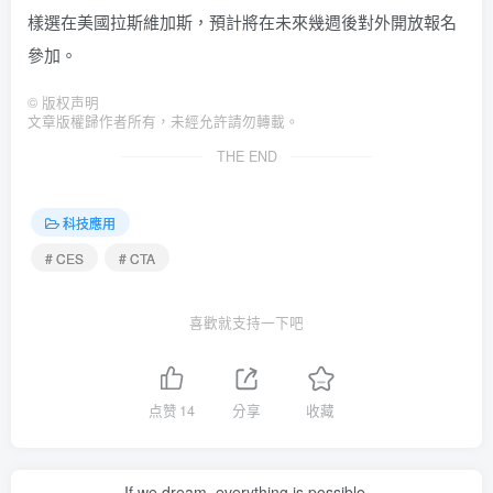
樣選在美國拉斯維加斯，預計將在未來幾週後對外開放報名
參加。
©
版权声明
文章版權歸作者所有，未經允許請勿轉載。
THE END
科技應用
# CES
# CTA
喜歡就支持一下吧
点赞
14
分享
收藏
If we dream, everything is possible.