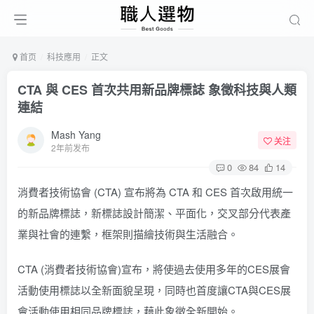
首页
科技應用
正文
CTA 與 CES 首次共用新品牌標誌 象徵科技與人類
連結
Mash Yang
关注
2年前发布
0
84
14
消費者技術協會 (CTA) 宣布將為 CTA 和 CES 首次啟用統一
的新品牌標誌，新標誌設計簡潔、平面化，交叉部分代表產
業與社會的連繫，框架則描繪技術與生活融合。
CTA (消費者技術協會)宣布，將使過去使用多年的CES展會
活動使用標誌以全新面貌呈現，同時也首度讓CTA與CES展
會活動使用相同品牌標誌，藉此象徵全新開始。