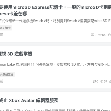
2要使用microSD Express記憶卡，一般的microSD卡到
xpress卡差在哪
任天堂在2025年4月正式介紹新
# 記憶卡
年前
0
64
裸視 3D 遊戲掌機
騰訊發表搭載 Intel Lunar Lake 處理器的 11 吋遊戲掌機，支援裸視 3D 顯示，左右控制器可拆卸使用。 稍早在四川成都舉辦的2024 Intel新質生產力技術生態大會中，騰訊
# 遊戲掌機
年前
0
57
 Xbox Avatar 編輯器服務
微軟宣布將於 2025 年 1 月 