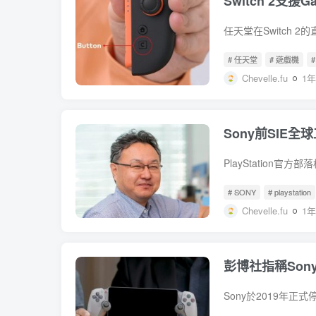
Switch 2支
# 任天堂
# 遊戲機
#
Chevelle.fu
1
Sony前SIE
# SONY
# playstation
Chevelle.fu
1
彭博社指稱Son