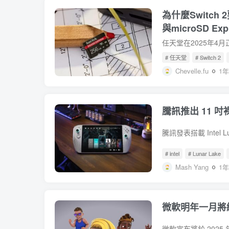
為什麼Switch 
與microSD E
# 任天堂
# Switch 2
Chevelle.fu
1
騰訊推出 11 吋
# intel
# Lunar Lake
Mash Yang
1
微軟明年一月將終止