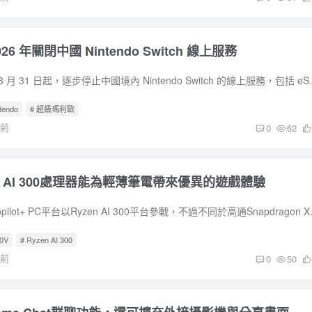
6 年關閉中國 Nintendo Switch 線上服務
騰訊計劃自 2026 年 3 月 31 日起，逐步停止中國境內 Ni
ntendo
# 超級瑪利歐
年前
0
62
en AI 300處理器能為輕薄筆電帶來優異的遊戲體驗
AMD在首波的微軟Copilot+ PC平台以Ryze
00V
# Ryzen AI 300
年前
0
50