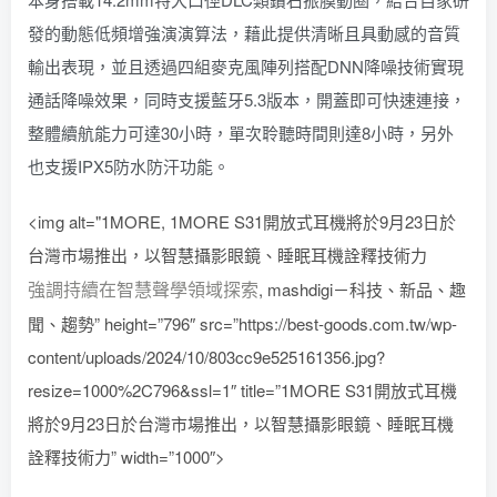
發的動態低頻增強演演算法，藉此提供清晰且具動感的音質
輸出表現，並且透過四組麥克風陣列搭配DNN降噪技術實現
通話降噪效果，同時支援藍牙5.3版本，開蓋即可快速連接，
整體續航能力可達30小時，單次聆聽時間則達8小時，另外
也支援IPX5防水防汗功能。
<img alt="1MORE, 1MORE S31開放式耳機將於9月23日於
台灣市場推出，以智慧攝影眼鏡、睡眠耳機詮釋技術力
強調持續在智慧聲學領域探索
, mashdigi－科技、新品、趣
聞、趨勢” height=”796″ src=”https://best-goods.com.tw/wp-
content/uploads/2024/10/803cc9e525161356.jpg?
resize=1000%2C796&ssl=1″ title=”1MORE S31開放式耳機
將於9月23日於台灣市場推出，以智慧攝影眼鏡、睡眠耳機
詮釋技術力” width=”1000″>