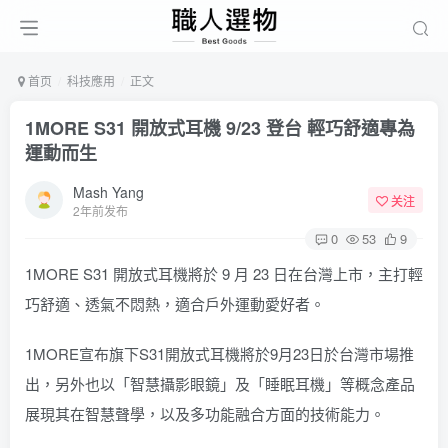
首页
科技應用
正文
1MORE S31 開放式耳機 9/23 登台 輕巧舒適專為
運動而生
Mash Yang
关注
2年前发布
0
53
9
1MORE S31 開放式耳機將於 9 月 23 日在台灣上市，主打輕
巧舒適、透氣不悶熱，適合戶外運動愛好者。
1MORE宣布旗下S31開放式耳機將於9月23日於台灣市場推
出，另外也以「智慧攝影眼鏡」及「睡眠耳機」等概念產品
展現其在智慧聲學，以及多功能融合方面的技術能力。