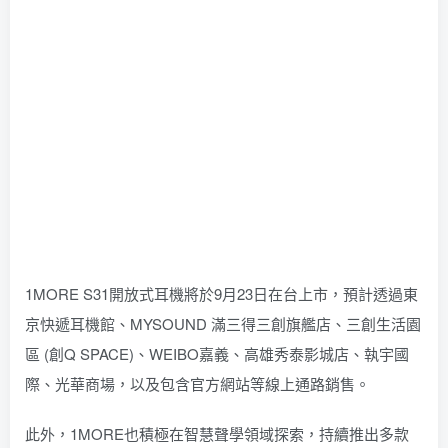
1MORE S31開放式耳機將於9月23日在台上市，預計透過東
京快遞耳機館、MYSOUND 滿三得三創旗艦店、三創生活園
區 (創Q SPACE)、WEIBO嘉義、高雄秀泰影城店、執宇國
際、光華商場，以及包含官方網站等線上通路銷售。
此外，1MORE也積極在智慧聲學領域探索，持續推出多款