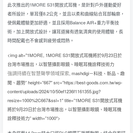
此次推出的1MORE S31開放式耳機，是針對戶外運動愛好
者所設計，單耳僅8.2公克，並且以柔和曲線貼合耳部輪廓，
使佩戴體驗更加舒適，並且採用Balance AIR+重力平衡技
術，加上開放式設計，讓耳道擁有透氣清爽的使用體驗，長
時間配戴也不會感到疲勞或悶熱。
<img alt="1MORE, 1MORE S31開放式耳機將於9月23日於
台灣市場推出，以智慧攝影眼鏡、睡眠耳機詮釋技術力
強調持續在智慧聲學領域探索
, mashdigi－科技、新品、趣
聞、趨勢” height=”667″ src=”https://best-goods.com.tw/wp-
content/uploads/2024/10/50ef1236f1161355.jpg?
resize=1000%2C667&ssl=1″ title=”1MORE S31開放式耳機
將於9月23日於台灣市場推出，以智慧攝影眼鏡、睡眠耳機
詮釋技術力” width=”1000″>
本身搭載14.2mm特大口徑DLC類鑽石振膜動圈，結合自家研