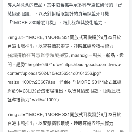
導入AI概念的產品，其中包含攜手眾多科學單位研發的「智
慧攝影眼鏡」，以及針對睡眠設計的真無線藍牙耳機
「1MORE Z30睡眠耳機」，藉此詮釋其技術能力。
<img alt="1MORE, 1MORE S31開放式耳機將於9月23日於
台灣市場推出，以智慧攝影眼鏡、睡眠耳機詮釋技術力
強調持續在智慧聲學領域探索
, mashdigi－科技、新品、趣
聞、趨勢” height=”667″ src=”https://best-goods.com.tw/wp-
content/uploads/2024/10/ecf563c1d0161356.jpg?
resize=1000%2C667&ssl=1″ title=”1MORE S31開放式耳機
將於9月23日於台灣市場推出，以智慧攝影眼鏡、睡眠耳機
詮釋技術力” width=”1000″>
<img alt="1MORE, 1MORE S31開放式耳機將於9月23日於
台灣市場推出，以智慧攝影眼鏡、睡眠耳機詮釋技術力