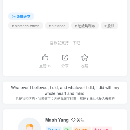
遊戲天堂
# nintendo switch
# nintendo
# 超級瑪利歐
# 騰訊
喜歡就支持一下吧
点赞
12
分享
收藏
Whatever I believed, I did; and whatever I did, I did with my
whole heart and mind.
凡是我相信的，我都做了；凡是我做了的事，都是全身心地投入去做的
Mash Yang
关注
1817
0
1.8W+
11.6W+