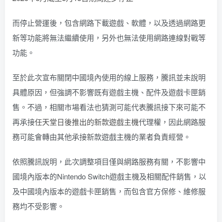
而停止營運後，包含網路下載遊戲、軟體，以及透過網路更
新等功能將無法繼續使用，另外也無法使用網路連線對戰等
功能。
至於此次宣布關閉中國境內使用的線上服務，騰訊並未說明
具體原因，但強調不影響既有遊戲主機、配件及遊戲卡匣銷
售。不過，相關市場看法也猜測可能代表騰訊接下來可能不
再承接
任天堂日後推出的新款遊戲主機
代理權，因此網路服
務可能會轉由其他承接新款遊戲主機的業者負責經營。
依照騰訊說明，此次調整項目僅與網路服務有關，不影響中
國境內版本的Nintendo Switch遊戲主機及相關配件銷售，以
及中國境內版本的遊戲卡匣銷售，而包含官方保修、維修服
務均不受影響。