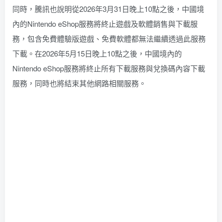
同時，騰訊也說明從2026年3月31日晚上10點之後，中國境
內的Nintendo eShop服務將終止遊戲及軟體銷售與下載服
務，包含免費體驗版遊戲、免費軟體都無法繼續透過此服務
下載。在2026年5月15日晚上10點之後，中國境內的
Nintendo eShop服務將終止所有下載服務與兌換碼內容下載
服務，同時也將結束其他網路相關服務。