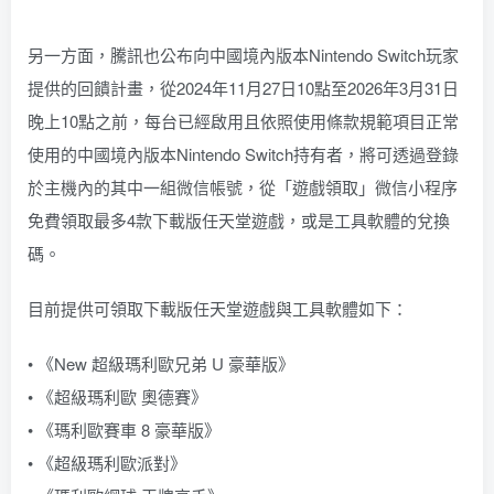
另一方面，騰訊也公布向中國境內版本Nintendo Switch玩家
提供的回饋計畫，從2024年11月27日10點至2026年3月31日
晚上10點之前，每台已經啟用且依照使用條款規範項目正常
使用的中國境內版本Nintendo Switch持有者，將可透過登錄
於主機內的其中一組微信帳號，從「遊戲領取」微信小程序
免費領取最多4款下載版任天堂遊戲，或是工具軟體的兌換
碼。
目前提供可領取下載版任天堂遊戲與工具軟體如下：
• 《New 超級瑪利歐兄弟 U 豪華版》
• 《超級瑪利歐 奧德賽》
• 《瑪利歐賽車 8 豪華版》
• 《超級瑪利歐派對》