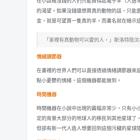
在小說裡沒錢的人們只能買得起電子羊（人造
的渴望。如果沒錢還想買真的動物的話，只能
金，就是可望買一隻真的羊。而書名就在暗示
「家裡有真動物可以愛的人，」斯洛特陰沈
情緒調節器
在書裡的世界人們可以直接透過情緒調節器來設
點小憂鬱的情緒，這個機器都能做到。
時間機器
時間機器在小說中出現的篇幅非常少，只有小
定的背景大部分的地球人的移民到其他星球了
但卻有新一代人造人想要回到這個污穢的星球