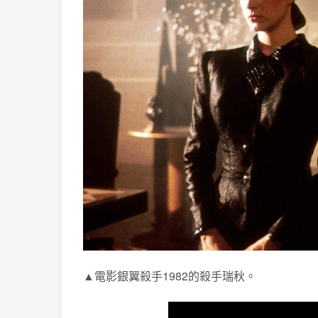
▲電影銀翼殺手1982的殺手瑞秋。