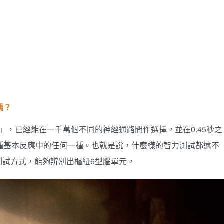
嗎？
」，已經能在一千萬個不同的神經通路間作選擇。並在0.45秒之
種基本反應中的任何一種。也就是說，什麼樣的智力測試都逮不
測試方式，能夠辨別出樞紐6型腦單元。