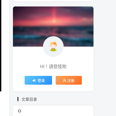
HI！請登陸喲
登录
注册
文章目录