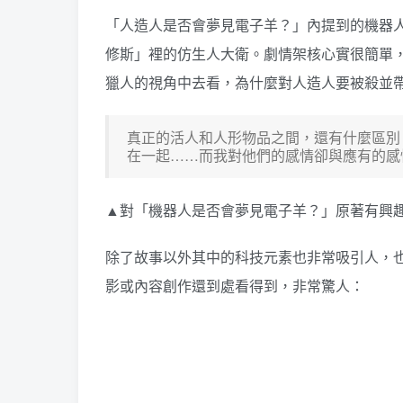
「人造人是否會夢見電子羊？」內提到的機器
修斯」裡的仿生人大衛。劇情架核心實很簡單
獵人的視角中去看，為什麼對人造人要被殺並
真正的活人和人形物品之間，還有什麼區別
在一起……而我對他們的感情卻與應有的
▲對「機器人是否會夢見電子羊？」原著有興
除了故事以外其中的科技元素也非常吸引人，也
影或內容創作還到處看得到，非常驚人：