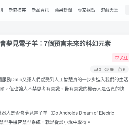
測
新奇搞笑
新品資訊
蘋果新聞
專家觀點
遊戲天堂
會夢見電子羊：7個預言未來的科幻元素
关注
0
65
6
圖服務Dalle又讓人們感受到人工智慧真的一步步進入我們的生活
爾，但也讓人不禁思考有意識、帶有意識的機器人是否真的快
見電子羊（Do Androids Dream of Electric
roid智慧型手機智慧型系統，就是從該小說中取得。