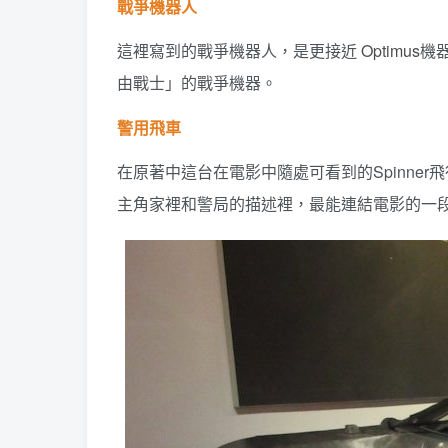
戰爭機器人
這裡寫到的戰爭機器人，是更接近
Optimus
機
由戰士」的戰爭機器。
警用飛車
在原著中這台在電影中隨處可看到的Spinne
主角家裡和警局的描述裡，最能連結電影的一