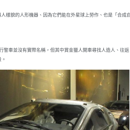
器人樣貌的人形機器、因為它們能在外星球上勞作、也是「合成
r飛行警車並沒有實際名稱，但其中賞金獵人開車尋找人造人、往返
段。