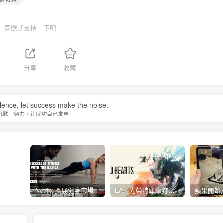
喜歡就支持一下吧
分享
收藏
ilence, let success make the noise.
沉默中努力，让成功自己发声
Netflix 擴展健身市場 與 Nike 合作推出《Nike Training Club》系列健身影片
EA、光榮特庫摩狩獵冒險遊戲《WILD HEARTS》公布「強大化獸」宣傳影片