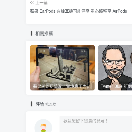
上一篇
蘋果 EarPods 有線耳機可能停產 重心將移至 AirPods
相關推薦
蘋果開始招募混合實境應用內容開發人員 將能對應各類3D全景應用內容互動、影音服務使用體驗
評論
抢沙发