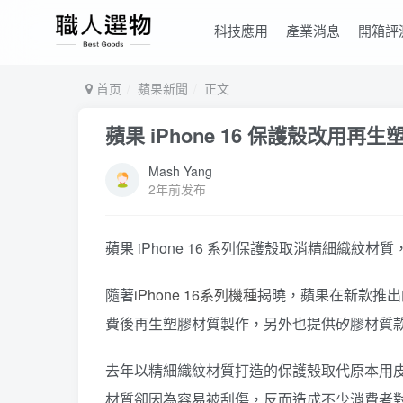
科技應用
產業消息
開箱評
首页
蘋果新聞
正文
蘋果 iPhone 16 保護殼改用
Mash Yang
2年前发布
蘋果 iPhone 16 系列保護殼取消精細織紋材
隨著
iPhone 16系列機種
揭曉，蘋果在新款推出的
費後再生塑膠材質製作，另外也提供矽膠材質
去年以精細織紋材質打造的保護殼取代原本用
材質卻因為容易被刮傷，反而造成不少消費者