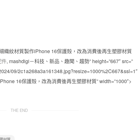
滿爭議的精細織紋材質製作iPhone 16保護殼，改為消費後再生塑膠材質
配件
, mashdigi－科技、新品、趣聞、趨勢” height=”667″ src=”
ds/2024/09/2c1a268a3a161348.jpg?resize=1000%2C667&ssl=1″
one 16保護殼，改為消費後再生塑膠材質” width=”1000″>
THE END
矽膠材質