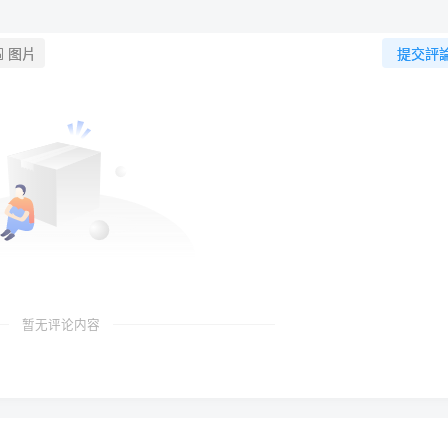
图片
提交評
暂无评论内容