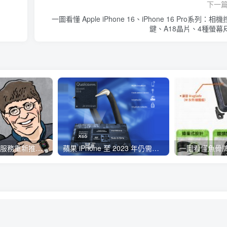
下一
一圖看懂 Apple iPhone 16、iPhone 16 Pro系列：相
鍵、A18晶片、4種螢幕
Twitter Blue 訂閱服務重新推出 用 iOS 裝置訂閱月費多 3 美金
蘋果 iPhone 至 2023 年仍需仰賴高通 5G 基頻晶片，據稱 2025 年才會完成 5G 基頻 Apple Silicon 開發