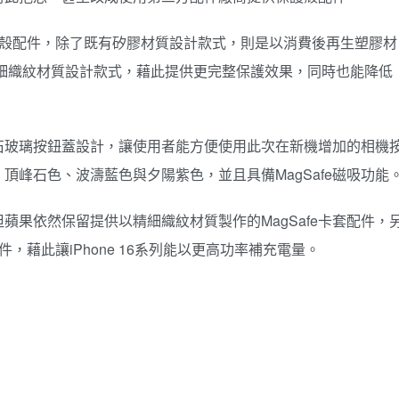
的保護殼配件，除了既有矽膠材質設計款式，則是以消費後再生塑膠材
保護殼取代精細織紋材質設計款式，藉此提供更完整保護效果，同時也能降低
石玻璃按鈕蓋設計，讓使用者能方便使用此次在新機增加的相機
頂峰石色、波濤藍色與夕陽紫色，並且具備MagSafe磁吸功能
蘋果依然保留提供以精細織紋材質製作的MagSafe卡套配件，
配件，藉此讓iPhone 16系列能以更高功率補充電量。