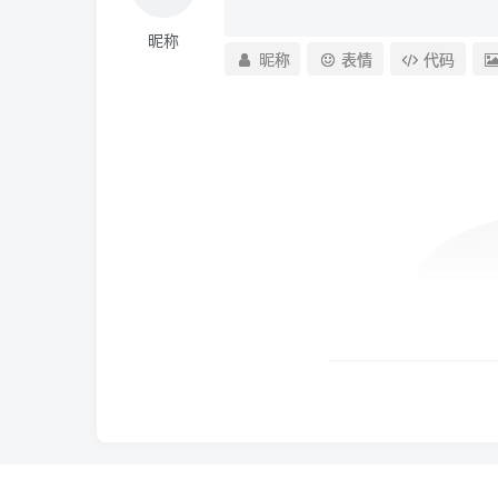
昵称
昵称
表情
代码