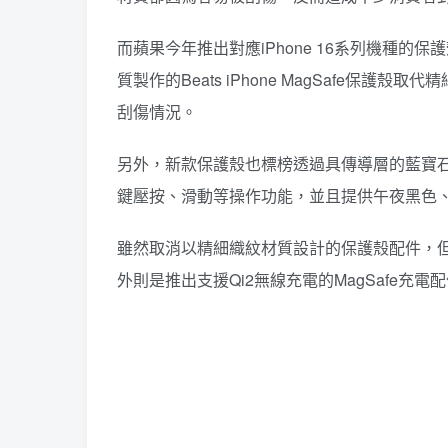
而蘋果今年推出對應iPhone 16系列機種
質製作的Beats iPhone MagSafe
刮傷情況。
另外，新款保護殼也標榜透過具傳導層的藍寶
鍵壓按、滑動等操作功能，並且提供午夜黑色、
雖然取消以精細織紋材質設計的保護殼配件，但
外則是推出支援Qi2無線充電的MagSafe充電