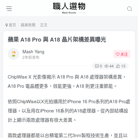
首页
蘋果新聞
正文
蘋果 A18 Pro 與 A18 晶片架構差異曝光
Mash Yang
关注
2年前发布
0
44
13
ChipWise X 光影像揭示 A18 Pro 與 A18 處理器架構差異，
A18 Pro 電晶體更多，效能更強，A18 則更注重節能。
依照
ChipWise
以X光拍攝用於iPhone 16 Pro系列的A18 Pro處
理器，以及用在iPhone 16系列的A18處理器，從內部結構設
計上顯示兩款處理器有很大差異。
兩款處理器
都是以台積電第二代3nm製程技術生產，並且以