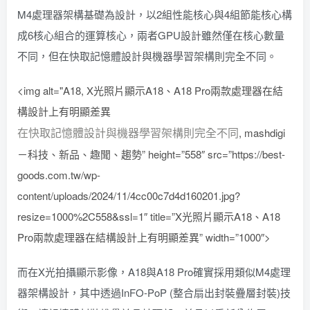
M4處理器架構基礎為設計，以2組性能核心與4組節能核心構
成6核心組合的運算核心，兩者GPU設計雖然僅在核心數量
不同，但在快取記憶體設計與機器學習架構則完全不同。
<img alt="A18, X光照片顯示A18、A18 Pro兩款處理器在結
構設計上有明顯差異
在快取記憶體設計與機器學習架構則完全不同
, mashdigi
－科技、新品、趣聞、趨勢” height=”558″ src=”https://best-
goods.com.tw/wp-
content/uploads/2024/11/4cc00c7d4d160201.jpg?
resize=1000%2C558&ssl=1″ title=”X光照片顯示A18、A18
Pro兩款處理器在結構設計上有明顯差異” width=”1000″>
而在X光拍攝顯示影像，A18與A18 Pro確實採用類似M4處理
器架構設計，其中透過InFO-PoP (整合扇出封裝疊層封裝)技