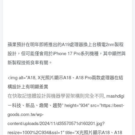
蘋果預計在明年即將推出的A19處理器換上台積電2nm製程
設計，但可能僅會用於iPhone 17 Pro系列機種，其中顯然與
新製程技術良率有關。
<img alt="A18, X光照片顯示A18、A18 Pro兩款處理器在結
構設計上有明顯差異
在快取記憶體設計與機器學習架構則完全不同
, mashdigi
－科技、新品、趣聞、趨勢” height=”934″ src=”https://best-
goods.com.tw/wp-
content/uploads/2024/11/d35570571d160201.jpg?
resize=1000%2C934&ssl=1″ title=”X光照片顯示A18、A18