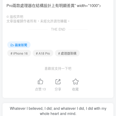
Pro兩款處理器在結構設計上有明顯差異” width=”1000″>
©
版权声明
文章版權歸作者所有，未經允許請勿轉載。
THE END
蘋果新聞
# iPhone 16
# A18 Pro
# 處理器架構
喜歡就支持一下吧
点赞
13
分享
收藏
Whatever I believed, I did; and whatever I did, I did with my
whole heart and mind.