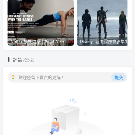
Netflix 擴展健身市場 與 Nike 合作推出《Nike Training Club》系列健身影片
評論
抢沙发
歡迎您留下寶貴的見解！
提交