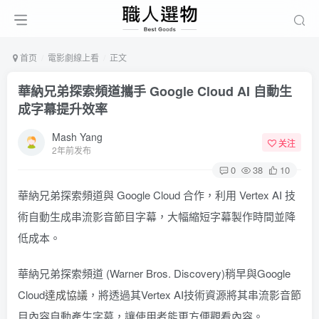
首页
電影劇線上看
正文
華納兄弟探索頻道攜手 Google Cloud AI 自動生
成字幕提升效率
Mash Yang
关注
2年前发布
0
38
10
華納兄弟探索頻道與 Google Cloud 合作，利用 Vertex AI 技
術自動生成串流影音節目字幕，大幅縮短字幕製作時間並降
低成本。
華納兄弟探索頻道 (Warner Bros. Discovery)稍早與Google
Cloud
達成協議
，將透過其Vertex AI技術資源將其串流影音節
目內容自動產生字幕，讓使用者能更方便觀看內容。