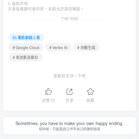
©
版权声明
文章版權歸作者所有，未經允許請勿轉載。
THE END
電影劇線上看
# Google Cloud
# Vertex AI
# 自動生成
# 串流影音節目
喜歡就支持一下吧
点赞
10
分享
收藏
Sometimes, you have to make your own happy ending.
有时候，只能靠自己书写自己的美好结局