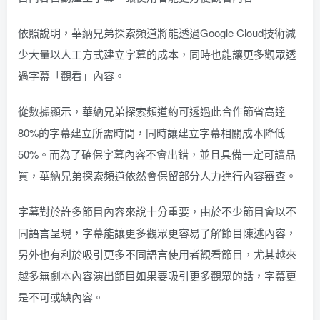
依照說明，華納兄弟探索頻道將能透過Google Cloud技術減
少大量以人工方式建立字幕的成本，同時也能讓更多觀眾透
過字幕「觀看」內容。
從數據顯示，華納兄弟探索頻道約可透過此合作節省高達
80%的字幕建立所需時間，同時讓建立字幕相關成本降低
50%。而為了確保字幕內容不會出錯，並且具備一定可讀品
質，華納兄弟探索頻道依然會保留部分人力進行內容審查。
字幕對於許多節目內容來說十分重要，由於不少節目會以不
同語言呈現，字幕能讓更多觀眾更容易了解節目陳述內容，
另外也有利於吸引更多不同語言使用者觀看節目，尤其越來
越多無劇本內容演出節目如果要吸引更多觀眾的話，字幕更
是不可或缺內容。