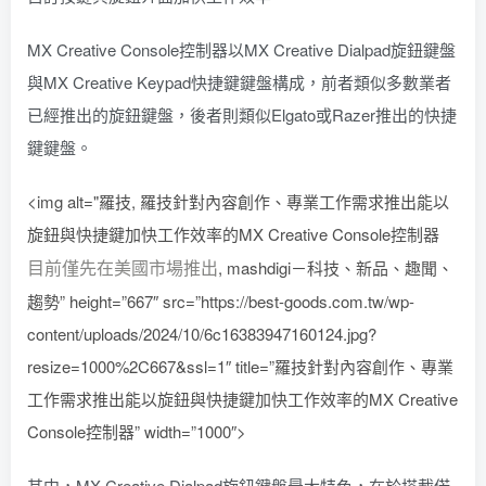
MX Creative Console控制器以MX Creative Dialpad旋鈕鍵盤
與MX Creative Keypad快捷鍵鍵盤構成，前者類似多數業者
已經推出的旋鈕鍵盤，後者則類似Elgato或Razer推出的快捷
鍵鍵盤。
<img alt="羅技, 羅技針對內容創作、專業工作需求推出能以
旋鈕與快捷鍵加快工作效率的MX Creative Console控制器
目前僅先在美國市場推出
, mashdigi－科技、新品、趣聞、
趨勢” height=”667″ src=”https://best-goods.com.tw/wp-
content/uploads/2024/10/6c16383947160124.jpg?
resize=1000%2C667&ssl=1″ title=”羅技針對內容創作、專業
工作需求推出能以旋鈕與快捷鍵加快工作效率的MX Creative
Console控制器” width=”1000″>
其中，MX Creative Dialpad旋鈕鍵盤最大特色，在於搭載偌