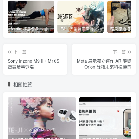
Netflix 擴展健身市場 與 Nike 合作推出《Nike Training Club》系列健身影片
EA、光榮特庫摩狩獵冒險遊戲《WILD HEARTS》公布「強大化獸」宣傳影片
上一篇
下一篇
Sony Inzone M9 II、M10S
Meta 展示獨立運作 AR 眼鏡
電競螢幕登場
Orion 詮釋未來科技願景
相關推薦