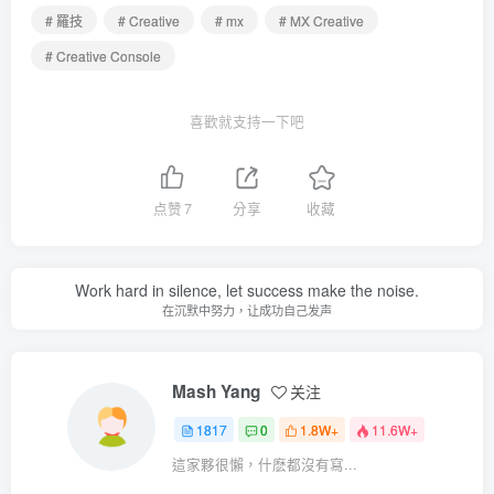
# 羅技
# Creative
# mx
# MX Creative
# Creative Console
喜歡就支持一下吧
点赞
7
分享
收藏
Work hard in silence, let success make the noise.
在沉默中努力，让成功自己发声
Mash Yang
关注
1817
0
1.8W+
11.6W+
這家夥很懶，什麽都沒有寫...