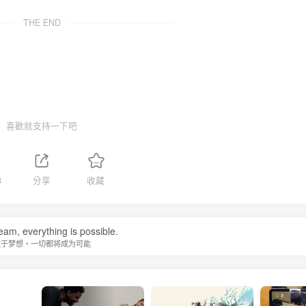
THE END
喜歡就支持一下吧
3
分享
收藏
eam, everything is possible.
敢于梦想，一切都将成为可能