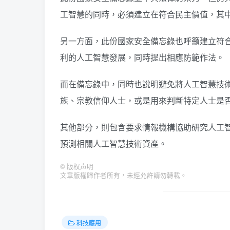
工智慧的同時，必須建立在符合民主價值，其
另一方面，此份國家安全備忘錄也呼籲建立符
利的人工智慧發展，同時提出相應防範作法。
而在備忘錄中，同時也說明避免將人工智慧技
族、宗教信仰人士，或是用來判斷特定人士是
其他部分，則包含要求情報機構協助研究人工
預測相關人工智慧技術資產。
©
版权声明
文章版權歸作者所有，未經允許請勿轉載。
科技應用