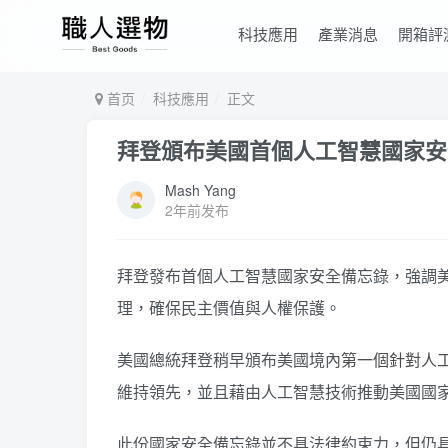
科技應用
產業消息
開箱評
首页
科技應用
正文
拜登頒布美國首個人工智慧國家安
Mash Yang
2年前发布
拜登發布首個人工智慧國家安全備忘錄，強調美國
理，確保民主價值與人權保護。
美國總統拜登稍早頒布美國境內
第一個針對人
維持領先，並且藉由人工智慧技術推動美國國
此份國家安全備忘錄並不具法律約束力，但仍