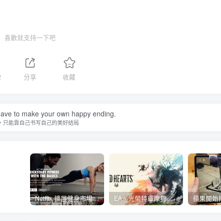
喜歡就支持一下吧
2
分享
收藏
ave to make your own happy ending.
，只能靠自己书写自己的美好结局
Netflix 擴展健身市場 與 Nike 合作推出《Nike Training Club》系列健身影片
EA、光榮特庫摩狩獵冒險遊戲《WILD HEARTS》公布「強大化獸」宣傳影片