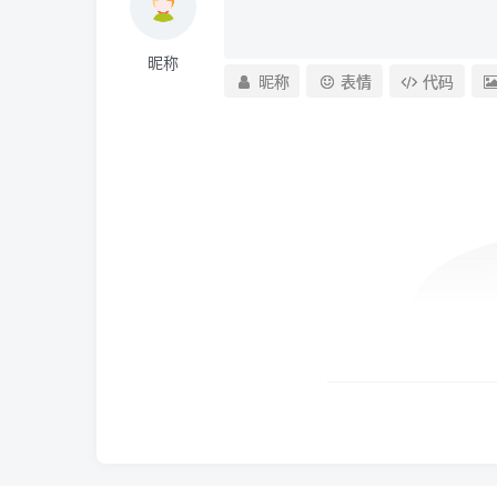
昵称
昵称
表情
代码