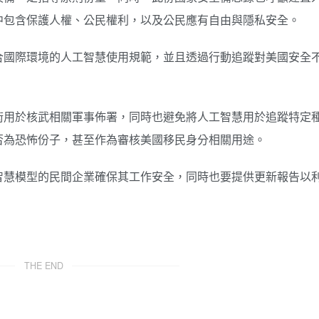
中包含保護人權、公民權利，以及公民應有自由與隱私安全。
合國際環境的人工智慧使用規範，並且透過行動追蹤對美國安全
術用於核武相關軍事佈署，同時也避免將人工智慧用於追蹤特定
否為恐怖份子，甚至作為審核美國移民身分相關用途。
智慧模型的民間企業確保其工作安全，同時也要提供更新報告以
THE END