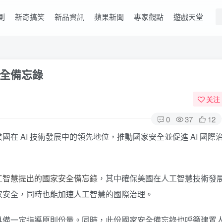
測
新奇搞笑
新品資訊
蘋果新聞
專家觀點
遊戲天堂
全備忘錄
关注
0
37
12
在 AI 技術發展中的領先地位，推動國家安全並促進 AI 國際
工智慧提出的國家安全備忘錄
，其中確保美國在人工智慧技術發
家安全，同時也能加速人工智慧的國際治理。
具備一定指導原則份量。同時，此份國家安全備忘錄也呼籲建置