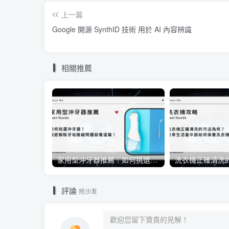
上一篇
Google 開源 SynthID 技術 用於 AI 內容辨識
相關推薦
家用型沖牙器推薦｜如何挑選沖牙器？徹底解除牙垢隙縫問題就看這篇！
評論
抢沙发