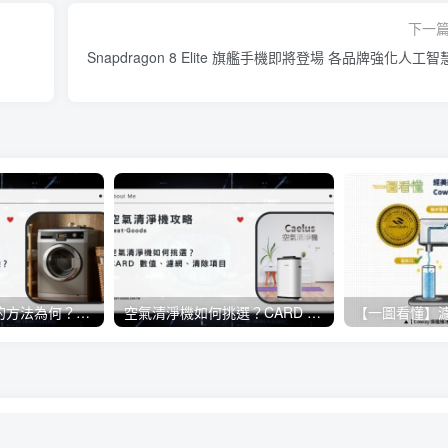
下一
Snapdragon 8 Elite 旗艦手機即將登場 各品牌強化人工智
洗衣機正確清洗的方法為何？日常生活當中該如何保養洗衣機？
空氣清淨機如何挑選？CARD 數值、濾網、清除項目《懶人包》