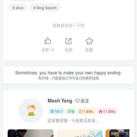
# xbox
# Bing Search
喜歡就支持一下吧
点赞
13
分享
收藏
Sometimes, you have to make your own happy ending.
有时候，只能靠自己书写自己的美好结局
Mash Yang
关注
1817
0
1.8W+
11.6W+
這家夥很懶，什麽都沒有寫...