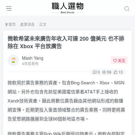
首页
產業消息
正文
微軟希望未來廣告年收入可達 200 億美元 也不排
除在 Xbox 平台放廣告
Mash Yang
关注
4年前发布
0
59
13
微軟用於廣告業務的資產，包含Bing Search、Xbox、MSN
網站，另外也包含先前從美國電信業者AT&T手上接收的
Xandr技術資產，藉此將數位廣告藉由其他網站形成的聯播
網宣傳，近期更投入垂直領域整合的廣告業務，同時更將廣
告受眾網路擴展到全球66個新地區市場。
微軟廣告業務主管Rob Wilk近期受訪時
表示
，微軟內部制定