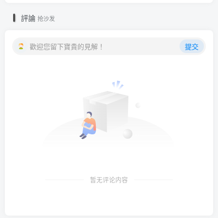
評論
抢沙发
歡迎您留下寶貴的見解！
提交
暂无评论内容