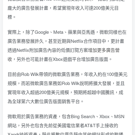
龐大的廣告發展計畫，希望實現年收入可達200億美元目
標。
實際上，除了Google、Meta、蘋果與亞馬遜，微軟同樣也在
廣告業務發展許久，甚至近期與Netflix合作項目中，更計畫
透過Netflix附加廣告內容的低價訂閱方案
增加更多廣告營
收
，另外也可能計畫在Xbox遊戲平台增加廣告版面。
目前由Rob Wilk帶領的微軟廣告業務，年收入約在100億美元
規模，而若微軟廣告業務如Rob Wilk說明將擴大發展，並且
實現年收入超過200億美元規模，預期將超越中國騰訊，成
為全球第六大數位廣告版面銷售平台。
微軟用於廣告業務的資產，包含Bing Search、Xbox、MSN
網站，另外也包含先前從美國電信業者AT&T手上接收的
Xandr技術資產，藉此將數位廣告藉由其他網站形成的聯播