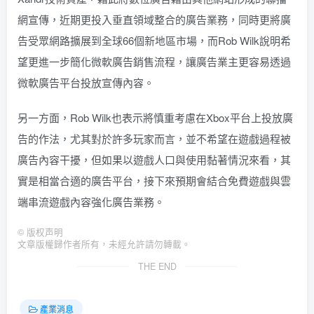
網宣傳，近期更投入垂直領域整合的廣告業務，同時更將廣
告受眾網路擴展到全球66個新地區市場，而Rob Wilk說明希
望更進一步簡化微軟廣告銷售流程，讓廣告業主更容易透過
微軟廣告平台投放宣傳內容。
另一方面，Rob Wilk也表示將慎重考慮在Xbox平台上投放廣
告的作法，尤其對於許多玩家而言，並不希望在遊戲過程被
廣告內容干擾，但如果以遊戲人口與使用黏著情況來看，其
實是相當合適的廣告平台，接下來預期會結合免費遊戲與雲
端串流遊戲內容強化廣告業務。
©
版权声明
文章版權歸作者所有，未經允許請勿轉載。
THE END
產業消息