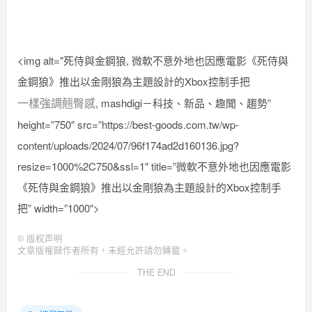
<img alt="死侍與金鋼狼, 微軟不意外地也因應電影《死侍與
金鋼狼》推出以金剛狼為主題設計的Xbox控制手把
一樣強調翹臀感
, mashdigi－科技、新品、趣聞、趨勢”
height=”750″ src=”https://best-goods.com.tw/wp-
content/uploads/2024/07/96f174ad2d160136.jpg?
resize=1000%2C750&ssl=1″ title=”微軟不意外地也因應電影
《死侍與金鋼狼》推出以金剛狼為主題設計的Xbox控制手
把” width=”1000″>
©
版权声明
文章版權歸作者所有，未經允許請勿轉載。
THE END