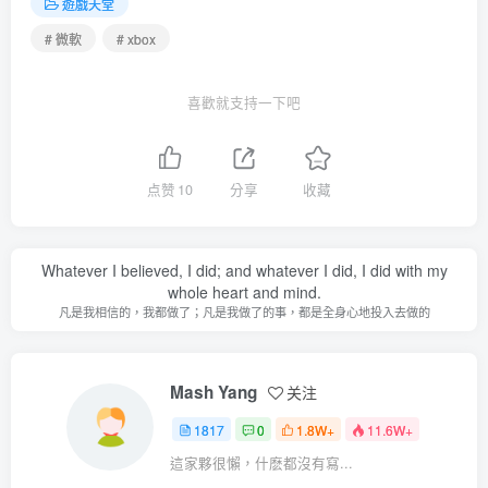
遊戲天堂
# 微軟
# xbox
喜歡就支持一下吧
点赞
10
分享
收藏
Whatever I believed, I did; and whatever I did, I did with my
whole heart and mind.
凡是我相信的，我都做了；凡是我做了的事，都是全身心地投入去做的
Mash Yang
关注
1817
0
1.8W+
11.6W+
這家夥很懶，什麽都沒有寫...