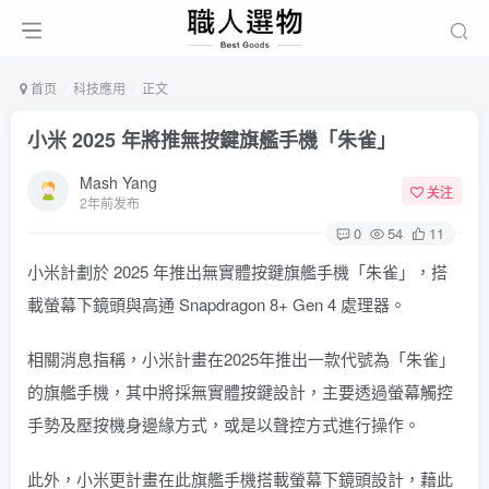
首页
科技應用
正文
小米 2025 年將推無按鍵旗艦手機「朱雀」
Mash Yang
关注
2年前发布
0
54
11
小米計劃於 2025 年推出無實體按鍵旗艦手機「朱雀」，搭
載螢幕下鏡頭與高通 Snapdragon 8+ Gen 4 處理器。
相關消息指稱
，小米計畫在2025年推出一款代號為「朱雀」
的旗艦手機，其中將採無實體按鍵設計，主要透過螢幕觸控
手勢及壓按機身邊緣方式，或是以聲控方式進行操作。
此外，小米更計畫在此旗艦手機搭載螢幕下鏡頭設計，藉此