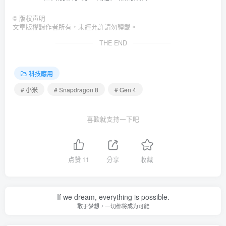
©
版权声明
文章版權歸作者所有，未經允許請勿轉載。
THE END
科技應用
# 小米
# Snapdragon 8
# Gen 4
喜歡就支持一下吧
点赞
11
分享
收藏
If we dream, everything is possible.
敢于梦想，一切都将成为可能