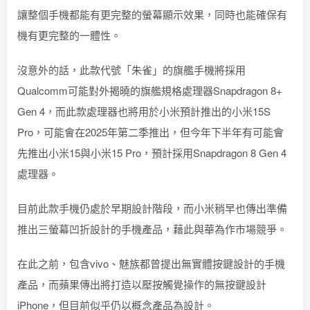
讓整個手機都能有更完整的螢幕顯示效果，同時也能確保有
機有更完整的一體性。
沒意外的話，此款代號「朱雀」的旗艦手機將採用
Qualcomm可能對外揭曉的旗艦規格處理器Snapdragon 8+
Gen 4，而此款處理器也將用於小米預計推出的小米15S
Pro，可能會在2025年第二季推出，但今年下半年有可能會
先推出小米15與小米15 Pro，預計採用Snapdragon 8 Gen 4
處理器。
目前此款手機仍處於早期設計階段，而小米稍早也傳出準備
推出三螢幕凹折設計的手機產品，藉此與華為作市場競爭。
在此之前，包含vivo、魅族都曾提出無實體按鍵設計的手機
產品，而蘋果傳出將打造以壓按觸覺操作的無按鍵設計
iPhone，但目前似乎仍以概念產品為設計。