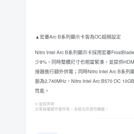
▲宏碁Arc B系列顯示卡皆為OC超頻設定
Nitro Intel Arc B系列顯示卡採用宏碁F
少8%，同時整體尺寸也相當緊湊，並提供HDMI 2.1、
接器進行額外供電；同時Nitro Intel Arc B系列顯
脈為2,740MHz，Nitro Intel Arc B5
性能。
©
版权声明
文章版權歸作者所有，未經允許請勿轉載。