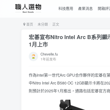
科技應用
產業消息
開箱評
首页
未分類
正文
宏碁宣布Nitro Intel Arc B
1月上市
Chevelle.fu
1年前发布
作為Intel第一世代Arc GPU合作夥伴的宏碁在第
中Nitro Intel Arc B580 OC 12GB顯示卡將在
則預計於2025年1月推出，通路包括宏碁官方商