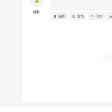
昵称
昵称
表情
代码