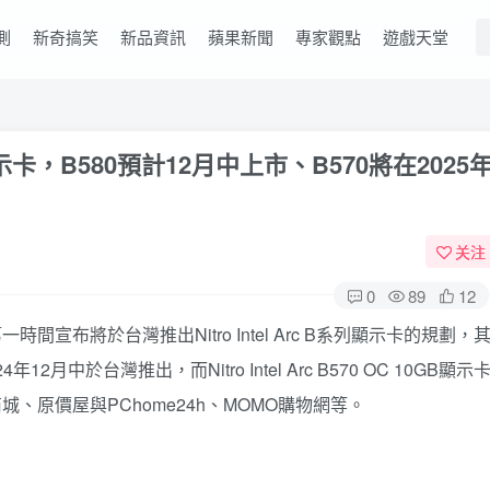
測
新奇搞笑
新品資訊
蘋果新聞
專家觀點
遊戲天堂
系列顯示卡，B580預計12月中上市、B570將在2025
关注
0
89
12
一時間宣布將於台灣推出Nitro Intel Arc B系列顯示卡的規劃，
2024年12月中於台灣推出，而Nitro Intel Arc B570 OC 10GB顯示
城、原價屋與PChome24h、MOMO購物網等。