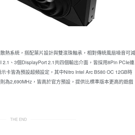
rostBlade散熱系統，搭配葉片設計與雙滾珠軸承，相對傳統風扇噪音可
3個DisplayPort 2.1共四個輸出介面，皆採用8Pin PCIe連
示卡皆為預設超頻設定，其中Nitro Intel Arc B580 OC 12GB時
70 OC 10GB則為2,690MHz，皆高於官方預設，提供比標準版本更高的遊戲
THE END