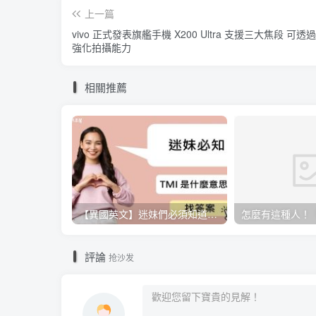
上一篇
vivo 正式發表旗艦手機 X200 Ultra 支援三大焦段 可透
強化拍攝能力
相關推薦
【異國英文】迷妹們必須知道的小知識，「TMI」是什麼意思呢？
評論
抢沙发