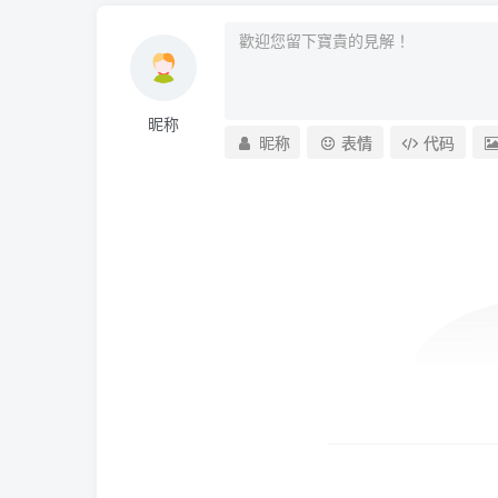
昵称
昵称
表情
代码