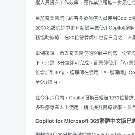
護人員提升工作效率，讓作業流程進一步最佳
目前奇美醫院已經有多數醫療人員使用Copil
2000名護理師中更有超過半數使用Copilot服
務協助診療，在20位營養師中也有三分之二人數使
舉例來說，過去奇美醫院的醫師平均寫一份完整醫
下，只需15分鐘即可完成。而藥師使用「A+藥師
位增加到30位，護理師在使用「A+護理師」Co
至5分鐘內。
在今年六月內，Copilot服務已經被3270
多醫療專業人士使用，藉此提升醫療效率，並
Copilot for Microsoft 365繁體中文
微軟自4月29日於全球開放Copilot for Mi