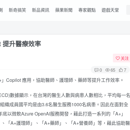
測
新奇搞笑
新品資訊
蘋果新聞
專家觀點
遊戲天堂
ot 提升醫療效率
关注
0
65
7
「A+」Copilot 應用，協助醫師、護理師、藥師等提升工作效率。
ECD)數據顯示，在台灣的醫生人數與病患人數相比，平均每一
組織成員國平均是由3.6名醫生服務1000名病患。因此在面對全
3年底以微軟Azure OpenAI服務開發，藉此打造一系列的「A+」
騎士」、「A+護理師」、「A+藥師」、「A+營養師」等，藉此協助醫