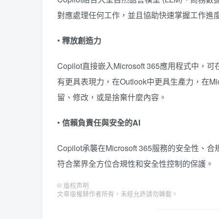
對應處理任何工作，並且協助快速掌握工作進
•
釋放創造力​
Copilot直接嵌入Microsoft 365應用程式中
有更具表現力，在Outlook中更具生產力，在Mi
留、修改，或是捨棄什麼內容。
•
信賴負責任與安全的AI​
Copilot承襲在Microsoft 365服務
符合業界全方位合規性和安全性控制的保護。
©
版权声明
文章版權歸作者所有，未經允許請勿轉載。