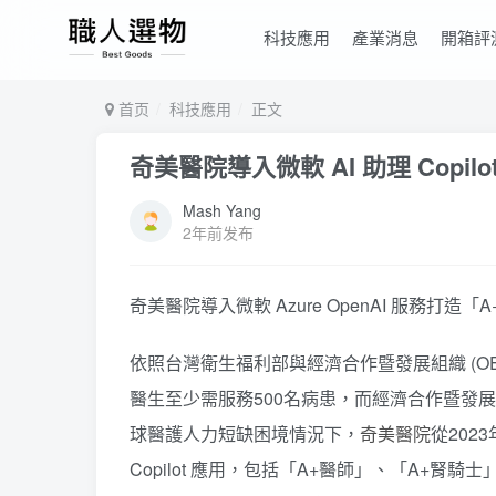
科技應用
產業消息
開箱評
首页
科技應用
正文
奇美醫院導入微軟 AI 助理 Copil
Mash Yang
2年前发布
奇美醫院導入微軟 Azure OpenAI 服務打造
依照台灣衛生福利部與經濟合作暨發展組織 (O
醫生至少需服務500名病患，而經濟合作暨發展
球醫護人力短缺困境情況下，
奇美醫院
從202
Copilot 應用，包括「A+醫師」、「A+腎