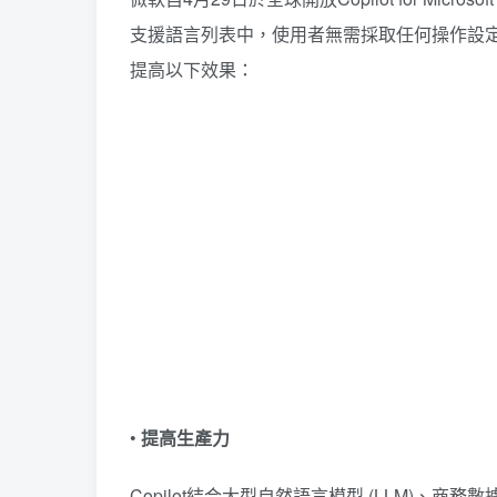
支援語言列表中，使用者無需採取任何操作設定，即可透過
提高以下效果：
•
提高生產力​
Copilot結合大型自然語言模型 (LLM)、商務