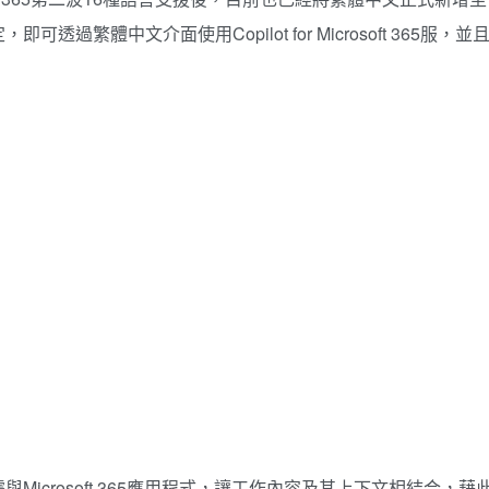
繁體中文介面使用Copilot for Microsoft 365服，並
數據與Microsoft 365應用程式，讓工作內容及其上下文相結合，藉