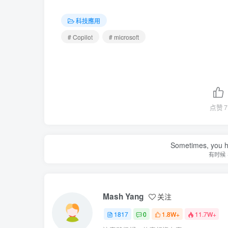
科技應用
# Copilot
# microsoft
点赞
7
Sometimes, you h
有时候
Mash Yang
关注
1817
0
1.8W+
11.7W+