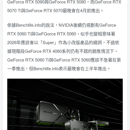
GeForce RTX 5090與GeForce RTX 5080，而GeForce RTX
5070 Ti與GeForce RTX 5070最晚會在4月前推出。
依據Benchlife.info的說法，NVIDIA後續仍規劃有GeForce
RTX 5060 Ti與GeFGorce RTX 5060，似乎也變相意味著
2026年應該會以「Super」作為小改版產品的綴詞，不過依
據現階段GeForce RTX 4060系列仍有不錯的銷售情況下，
GeForce RTX 5060 Ti與GeForce RTX 5060應該不急著在第
一季推出，但Benchlife.info表示最晚會在上半年推出。