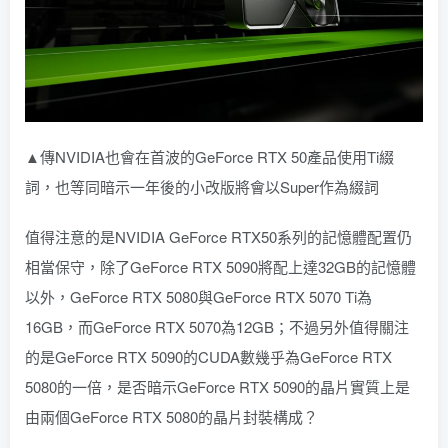
▲傳NVIDIA也會在首波的GeForce RTX 50產品使用Ti綴
詞，也等同暗示一年後的小改版將會以Super作為綴詞
值得注意的是NVIDIA GeForce RTX50系列的記憶體配置仍
相當保守，除了GeForce RTX 5090將配上達32GB的記憶體
以外，GeForce RTX 5080與GeForce RTX 5070 Ti為
16GB，而GeForce RTX 5070為12GB；不過另外值得關注
的是GeForce RTX 5090的CUDA數幾乎為GeForce RTX
5080的一倍，是否暗示GeForce RTX 5090的晶片實質上是
由兩個GeForce RTX 5080的晶片封裝構成？