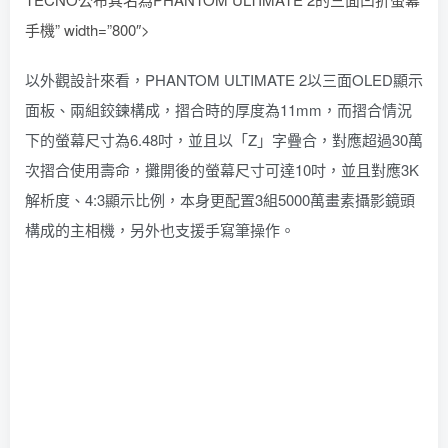
手機” width=”800″>
以外觀設計來看，PHANTOM ULTIMATE 2以三面OLED顯示
面板、兩組鉸鍊構成，摺合時的厚度為11mm，而摺合情況
下的螢幕尺寸為6.48吋，並且以「Z」字疊合，對應超過30萬
次摺合使用壽命，攤開後的螢幕尺寸可達10吋，並且對應3K
解析度、4:3顯示比例，本身更配置3組5000萬畫素攝影鏡頭
構成的主相機，另外也支援手寫筆操作。