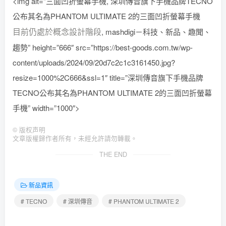
<img alt="三面凹折螢幕手機, 深圳傳音旗下手機品牌TECNO
公布其名為PHANTOM ULTIMATE 2的三面凹折螢幕手機
目前仍處於概念設計階段
, mashdigi－科技、新品、趣聞、
趨勢” height=”666″ src=”https://best-goods.com.tw/wp-
content/uploads/2024/09/20d7c2c1c3161450.jpg?
resize=1000%2C666&ssl=1″ title=”深圳傳音旗下手機品牌
TECNO公布其名為PHANTOM ULTIMATE 2的三面凹折螢幕
手機” width=”1000″>
©
版权声明
文章版權歸作者所有，未經允許請勿轉載。
THE END
新品資訊
# TECNO
# 深圳傳音
# PHANTOM ULTIMATE 2