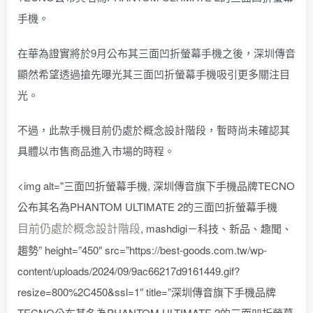
手機。
在華為
證實
將於9月公布其三面凹折螢幕手機之後，深圳傳音
顯然希望透過搶先曝光其三面凹折螢幕手機吸引更多關注目
光。
不過，此款手機目前仍處於概念設計階段，暫時尚未確認其
具體以市售商品進入市場的時程。
<img alt="三面凹折螢幕手機, 深圳傳音旗下手機品牌TECNO
公布其名為PHANTOM ULTIMATE 2的三面凹折螢幕手機
目前仍處於概念設計階段
, mashdigi－科技、新品、趣聞、
趨勢” height=”450″ src=”https://best-goods.com.tw/wp-
content/uploads/2024/09/9ac66217d9161449.gif?
resize=800%2C450&ssl=1″ title=”深圳傳音旗下手機品牌
TECNO公布其名為PHANTOM ULTIMATE 2的三面凹折螢幕