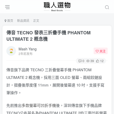
首页
新品資訊
正文
傳音 TECNO 發表三折疊手機 PHANTOM
ULTIMATE 2 概念機
Mash Yang
关注
2年前发布
0
39
12
傳音旗下品牌 TECNO 三折疊螢幕手機 PHANTOM
ULTIMATE 2 概念機，採用三面 OLED 螢幕、兩組鉸鏈設
計，摺疊後厚度僅 11mm，展開後螢幕達 10 吋，支援手寫
筆操作。
先前推出
多款螢幕可凹折手機
後，深圳傳音旗下手機品牌
TECNO公布其名為PHANTOM ULTIMATE 2的三面凹折螢幕