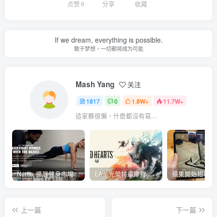
点赞
6
分享
收藏
If we dream, everything is possible.
敢于梦想，一切都将成为可能
Mash Yang
关注
1817
0
1.8W+
11.7W+
這家夥很懶，什麽都沒有寫...
Netflix 擴展健身市場 與 Nike 合作推出《Nike Training Club》系列健身影片
EA、光榮特庫摩狩獵冒險遊戲《WILD HEARTS》公布「強大化獸」宣傳影片
上一篇
下一篇