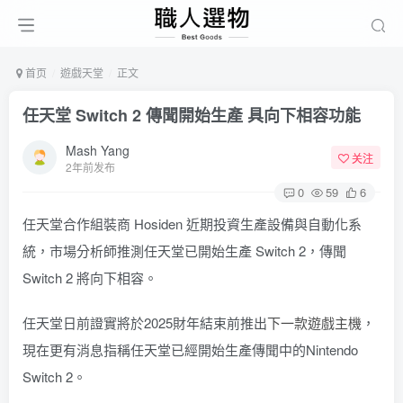
首页
遊戲天堂
正文
任天堂 Switch 2 傳聞開始生產 具向下相容功能
Mash Yang
关注
2年前发布
0
59
6
任天堂合作組裝商 Hosiden 近期投資生產設備與自動化系
統，市場分析師推測任天堂已開始生產 Switch 2，傳聞
Switch 2 將向下相容。
任天堂日前證實將於2025財年結束前推出
下一款遊戲主機
，
現在更有消息指稱任天堂已經開始生產傳聞中的Nintendo
Switch 2。