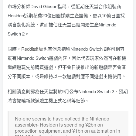
市場分析師David Gibson指稱，從近期任天堂合作組裝商
Hosiden近期花費20億日圓採購生產設備，更以10億日圓採
購自動化系統，進而推估任天堂已經開始生產Nintendo
Switch 2。
同時，
Reddit論壇
也有消息指稱Nintendo Switch 2將可相容
既有Nintendo Switch遊戲內容，因此代表玩家依然可在新機
繼續遊玩先前購買遊戲，但不會日後推出的新遊戲是否會區
分不同版本，或是維持以一款遊戲對應不同遊戲主機使用。
相關消息則認為任天堂將於9月公布Nintendo Switch 2，預期
將會揭曉新款遊戲主機正式名稱等細節。
No-one seems to have noticed the Nintendo
assembler- Hosiden is spending ¥2bn on
production equipment and ¥1bn on automation in