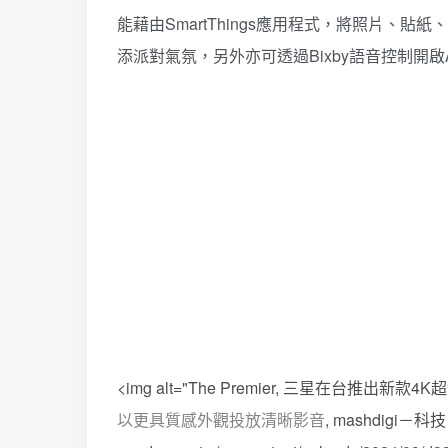
能藉由SmartThings應用程式，將照片
添派對氣氛，另外亦可透過Bixby語音控制開
<img alt="The Premier, 三星在台推出
以更具質感外觀投放清晰影音
, mashdigi－科技