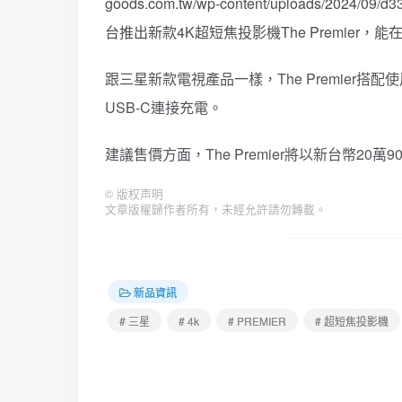
goods.com.tw/wp-content/uploads/2024/09/
台推出新款4K超短焦投影機The Premier，能在11
跟三星新款電視產品一樣，The Premier
USB-C連接充電。
建議售價方面，The Premier將以新台幣20萬
©
版权声明
文章版權歸作者所有，未經允許請勿轉載。
新品資訊
# 三星
# 4k
# PREMIER
# 超短焦投影機