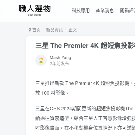
科技應用
產業消息
開箱評
首页
新品資訊
正文
三星 The Premier 4K 超短焦
Mash Yang
2年前发布
三星推出新款 The Premier 4K 超短焦投
放 100 吋影像。
三星在CES 2024期間更新的
超短焦投影機The P
續過往質感造型，結合三星人工智慧影像增強技術
吋影像畫面，在不移動機身位置情況下亦可透