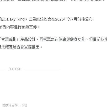
曉Galaxy Ring，三星應該也會在2025年的7月前後公布
前以預告內容進行預熱宣傳。
「智慧戒指」產品設計，同樣聚焦在健康與健身功能，但目前似
無法確定是否會實際推出。
THE END
喜歡就支持一下吧