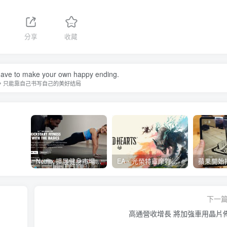
分享
收藏
ave to make your own happy ending.
，只能靠自己书写自己的美好结局
Netflix 擴展健身市場 與 Nike 合作推出《Nike Training Club》系列健身影片
EA、光榮特庫摩狩獵冒險遊戲《WILD HEARTS》公布「強大化獸」宣傳影片
下一
高通營收增長 將加強車用晶片