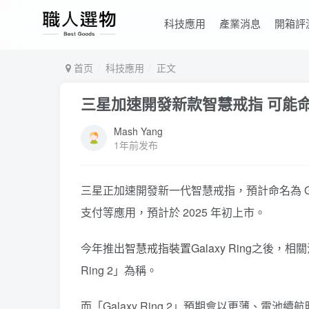
科技應用
產業消息
開箱評
首页
科技應用
正文
三星加速開發新款智慧戒指 可能命名為 G
Mash Yang
1年前发布
三星正加速開發新一代智慧戒指，預計命名為 Ga
支付等應用，預計於 2025 年初上市。
今年推出
智慧戒指裝置Galaxy Ring
之後，相關
Ring 2」為稱。
而「Galaxy Ring 2」預期會以更薄、