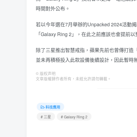
時間對外公布。
若以今年選在7月舉辦的Unpacked 2024活動揭
「Galaxy Ring 2」，在此之前應該也會提
除了三星推出智慧戒指，蘋果先前也曾傳打造
並未再積極投入此款設備後續設計，因此暫時
©
版权声明
文章版權歸作者所有，未經允許請勿轉載。
科技應用
# 三星
# Galaxy Ring 2