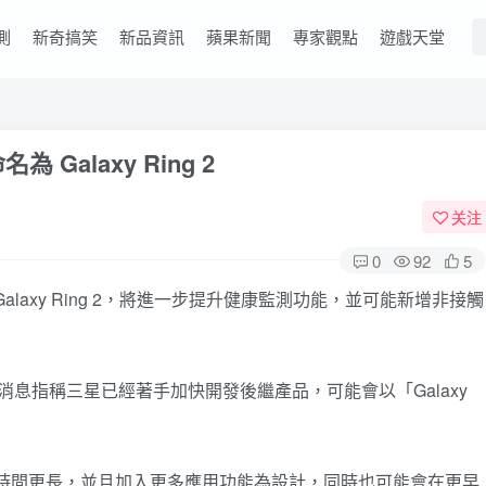
測
新奇搞笑
新品資訊
蘋果新聞
專家觀點
遊戲天堂
alaxy Ring 2
关注
0
92
5
laxy Ring 2，將進一步提升健康監測功能，並可能新增非接觸
消息指稱三星已經著手加快開發後繼產品，可能會以「Galaxy
電池續航時間更長，並且加入更多應用功能為設計，同時也可能會在更早