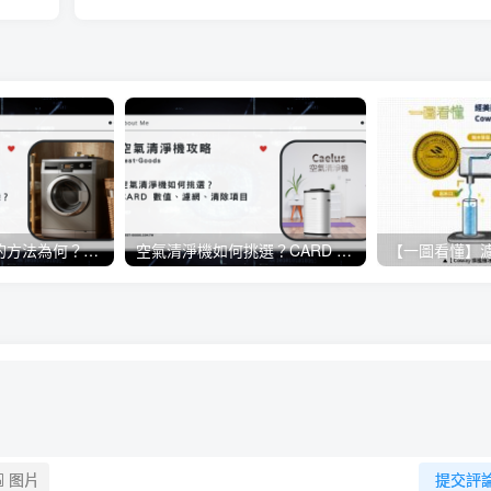
洗衣機正確清洗的方法為何？日常生活當中該如何保養洗衣機？
空氣清淨機如何挑選？CARD 數值、濾網、清除項目《懶人包》
图片
提交評