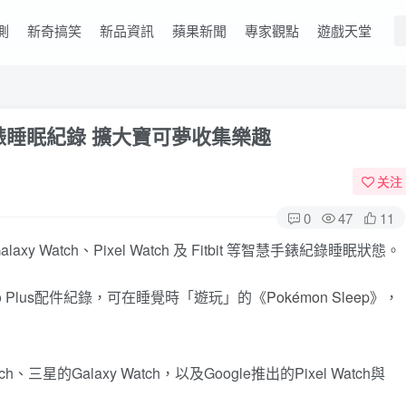
測
新奇搞笑
新品資訊
蘋果新聞
專家觀點
遊戲天堂
慧手錶睡眠紀錄 擴大寶可夢收集樂趣
关注
0
47
11
alaxy Watch、Pixel Watch 及 Fitbit 等智慧手錶紀錄睡眠狀態。
o Plus配件紀錄，可在睡覺時「遊玩」的
《Pokémon Sleep》
，
星的Galaxy Watch，以及Google推出的Pixel Watch與