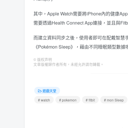
其中，Apple Watch需要將iPhone內的健康A
需要透過Health Connect App連接，並且與Fitbi
而建立資料同步之後，使用者即可在配戴智慧
《Pokémon Sleep》，藉由不同睡眠類型數
©
版权声明
文章版權歸作者所有，未經允許請勿轉載。
遊戲天堂
# watch
# pokemon
# fitbit
# mon Sleep