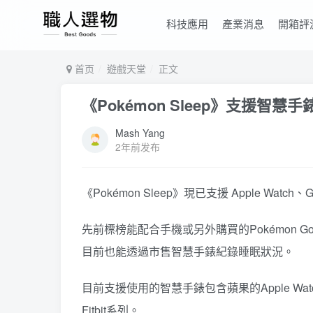
科技應用
產業消息
開箱評
首页
遊戲天堂
正文
《Pokémon Sleep》支援智
Mash Yang
2年前发布
《Pokémon Sleep》現已支援 Apple Watch、G
先前標榜能配合手機或另外購買的Pokémon G
目前也能透過市售智慧手錶紀錄睡眠狀況。
目前支援使用的智慧手錶包含蘋果的Apple Watch、三
Fitbit系列。