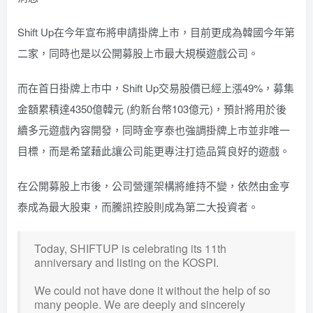
Shift Up在今年宣布將申請掛牌上市，目前更成為韓國今年第
二家，同時也是以公開募股上市最大規模遊戲公司。
而在首日掛牌上市中，Shift Up交易股價已經上漲49%，募集
金額累積達4350億韓元 (約新台幣103億元)，預計將用於後
續多元遊戲內容開發，同時金亨泰也強調掛牌上市並非唯一
目標，而是希望藉此讓公司能更專注打造品質良好的遊戲。
在公開募股上市後，公司營運架構將維持不變，依然由金亨
泰成為最大股東，而騰訊控股則成為第二大投資者。
Today, SHIFTUP is celebrating its 11th
anniversary and listing on the KOSPI.
We could not have done it without the help of so
many people. We are deeply and sincerely