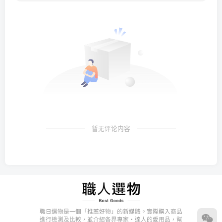
暂无评论内容
職日選物是一個「推薦好物」的新媒體。實際購入商品
進行檢測及比較，並介紹各界專家・達人的愛用品，幫