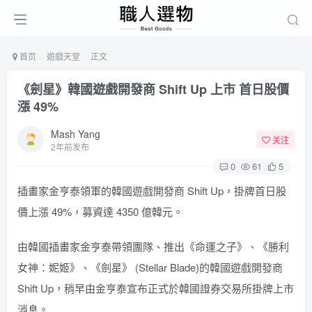
首页
遊戲天堂
正文
《劍星》韓國遊戲開發商 Shift Up 上市 首日股價
漲 49%
Mash Yang
关注
2年前发布
0
61
5
插畫家金亨泰領軍的韓國遊戲開發商 Shift Up，掛牌首日股
價上漲 49%，募資達 4350 億韓元。
由韓國插畫家金亨泰帶領團隊、推出《命運之子》、《勝利
女神：妮姬》、《劍星》 (Stellar Blade)的韓國遊戲開發商
Shift Up，稍早由金亨泰宣布正式於韓國證券交易所掛牌上市
消息。