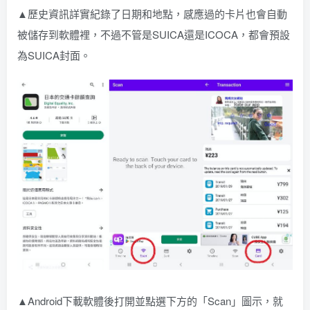
▲歷史資訊詳實紀錄了日期和地點，感應過的卡片也會自動
被儲存到軟體裡，不過不管是SUICA還是ICOCA，都會預設
為SUICA封面。
▲Android下載軟體後打開並點選下方的「Scan」圖示，就