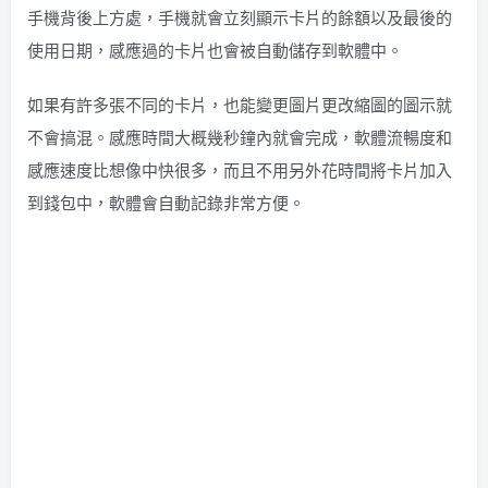
手機背後上方處，手機就會立刻顯示卡片的餘額以及最後的
使用日期，感應過的卡片也會被自動儲存到軟體中。
如果有許多張不同的卡片，也能變更圖片更改縮圖的圖示就
不會搞混。感應時間大概幾秒鐘內就會完成，軟體流暢度和
感應速度比想像中快很多，而且不用另外花時間將卡片加入
到錢包中，軟體會自動記錄非常方便。