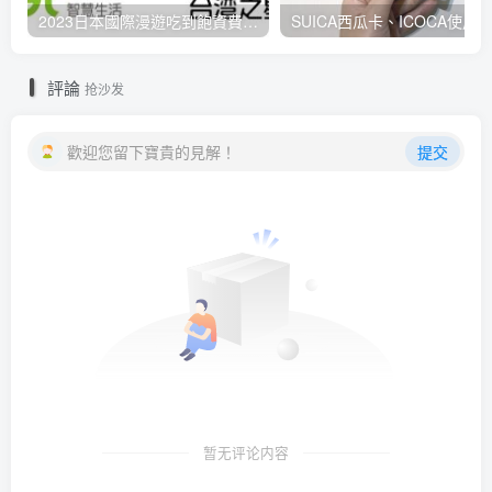
2023日本國際漫遊吃到飽資費懶人包：中華電信、遠傳電信、台灣大哥大、台灣之星、亞太電信
評論
抢沙发
歡迎您留下寶貴的見解！
提交
暂无评论内容