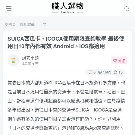
首页
應用教學
正文
SUICA西瓜卡、ICOCA使用期限查詢教學 最後使
用日10年內都有效 Android、iOS都適用
討喜小姐
关注
4年前发布
0
1663
13
常去日本的人都知道SUICA西瓜卡在日本旅遊有多方便，也
是目前日本泛用性最高的交通卡，不管是搭電車、地鐵、巴
士、計程車還有便利超商都可以感應扣款和儲值。由於疫情
多年沒出國，過往日本買的交通卡SUICA、ICOCA是否過
期？還有多久的使用期限？是否還有餘額？，你可以利用
「日本的交通卡餘額查詢」這類NFC感應App來查詢餘額、