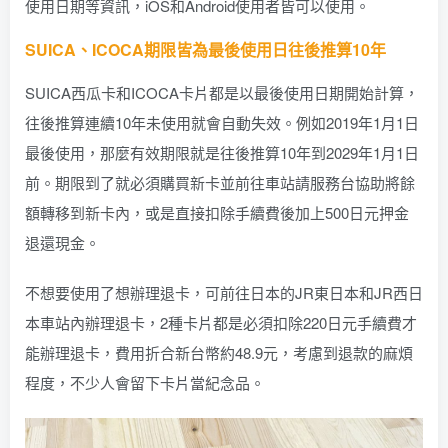
使用日期等資訊，iOS和Android使用者皆可以使用。
SUICA、ICOCA期限皆為最後使用日往後推算10年
SUICA西瓜卡和ICOCA卡片都是以最後使用日期開始計算，
往後推算連續10年未使用就會自動失效。例如2019年1月1日
最後使用，那麼有效期限就是往後推算10年到2029年1月1日
前。期限到了就必須購買新卡並前往車站請服務台協助將餘
額轉移到新卡內，或是直接扣除手續費後加上500日元押金
退還現金。
不想要使用了想辦理退卡，可前往日本的JR東日本和JR西日
本車站內辦理退卡，2種卡片都是必須扣除220日元手續費才
能辦理退卡，費用折合新台幣約48.9元，考慮到退款的麻煩
程度，不少人會留下卡片當紀念品。