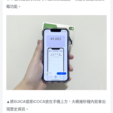
瞄功能。
▲將SUICA或是ICOCA放在手機上方，大概幾秒鐘內就會出
現歷史資訊。