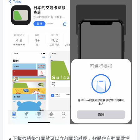
▲下載軟體後打開就可以立刻開始感應，軟體會自動開啟掃