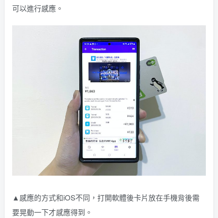
可以進行感應。
▲感應的方式和iOS不同，打開軟體後卡片放在手機背後需
要晃動一下才感應得到。