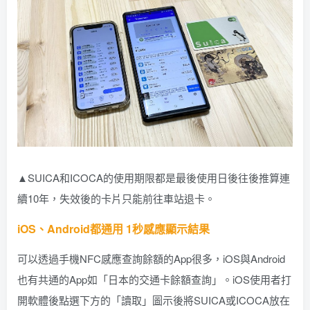
▲SUICA和ICOCA的使用期限都是最後使用日後往後推算連
續10年，失效後的卡片只能前往車站退卡。
iOS、Android都通用 1秒感應顯示結果
可以透過手機NFC感應查詢餘額的App很多，iOS與Android
也有共通的App如「日本的交通卡餘額查詢」。iOS使用者打
開軟體後點選下方的「讀取」圖示後將SUICA或ICOCA放在