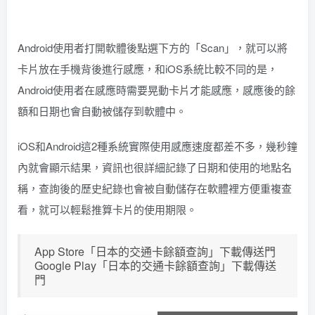
Android使用者打開軟體後點選下方的「Scan」，就可以將
卡片放在手機背後進行感應，和iOS系統比較不同的是，
Android使用者在感應時需要晃動卡片才能感應，感應後的餘
額和日期也會自動被儲存到軟體中。
iOS和Android這2種系統實際使用感應速度都差不多，幾秒鐘
內就會顯示結果，資訊也很詳細記錄了日期和使用的地點名
稱，查詢後的歷史紀錄也會被自動儲存在軟體裡方便重複查
看，就可以輕鬆推算卡片的使用期限。
App Store「日本的交通卡餘額查詢」下載傳送門
Google Play「日本的交通卡餘額查詢」下載傳送
門