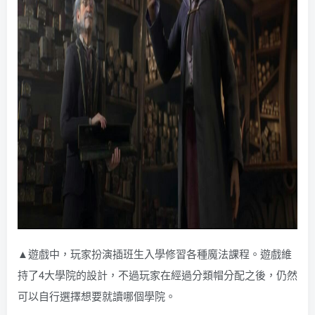
▲遊戲中，玩家扮演插班生入學修習各種魔法課程。遊戲維
持了4大學院的設計，不過玩家在經過分類帽分配之後，仍然
可以自行選擇想要就讀哪個學院。