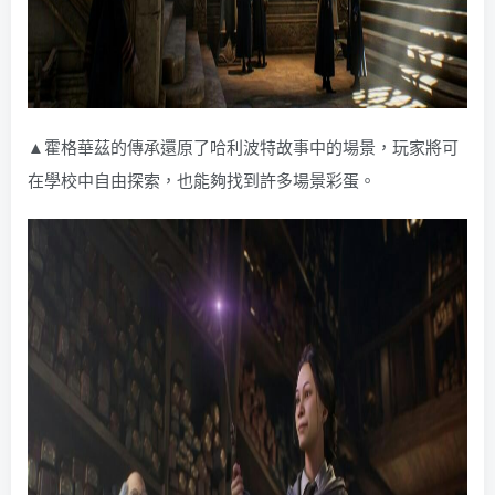
▲霍格華茲的傳承還原了哈利波特故事中的場景，玩家將可
在學校中自由探索，也能夠找到許多場景彩蛋。