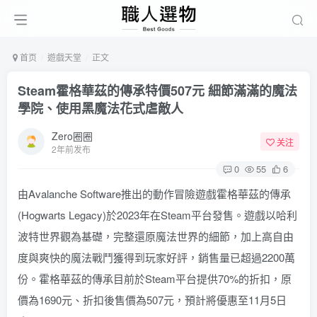
首页
遊戲天堂
正文
Steam霍格華茲的傳承特價507元 細節滿滿的魔法
學院、使用黑魔法花式虐敵人
Zero圈圈
关注
2年前发布
0
55
6
由Avalanche Software推出的動作冒險遊戲霍格華茲的傳承
(Hogwarts Legacy)於2023年在Steam平台發售。遊戲以哈利
波特世界觀為基礎，完整還原魔法世界的細節，加上高自由
度與爽快的魔法戰鬥獲得到玩家好評，銷售量已超過2200萬
份。霍格華茲的傳承目前於Steam平台提供70%的折扣，原
價為1690元、折扣後售價為507元，預計將優惠至11月5日