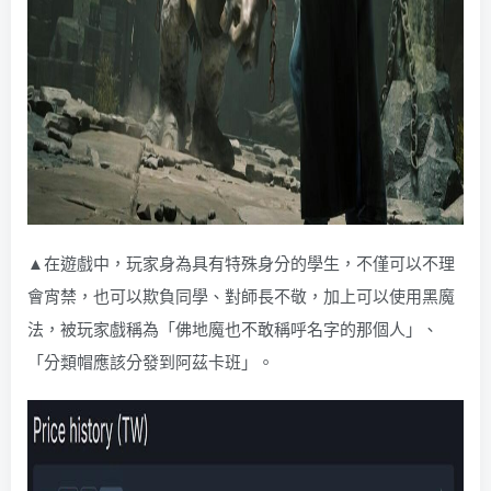
▲在遊戲中，玩家身為具有特殊身分的學生，不僅可以不理
會宵禁，也可以欺負同學、對師長不敬，加上可以使用黑魔
法，被玩家戲稱為「佛地魔也不敢稱呼名字的那個人」、
「分類帽應該分發到阿茲卡班」。