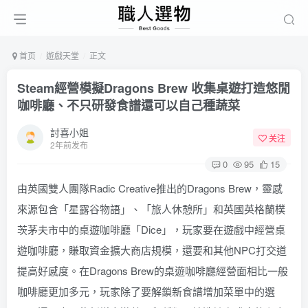
首页
遊戲天堂
正文
Steam經營模擬Dragons Brew 收集桌遊打造悠閒
咖啡廳、不只研發食譜還可以自己種蔬菜
討喜小姐
关注
2年前发布
0
95
15
由英國雙人團隊Radic Creative推出的Dragons Brew，靈感
來源包含「星露谷物語」、「旅人休憩所」和英國英格蘭樸
茨茅夫市中的桌遊咖啡廳「Dice」，玩家要在遊戲中經營桌
遊咖啡廳，賺取資金擴大商店規模，還要和其他NPC打交道
提高好感度。在Dragons Brew的桌遊咖啡廳經營面相比一般
咖啡廳更加多元，玩家除了要解鎖新食譜增加菜單中的選