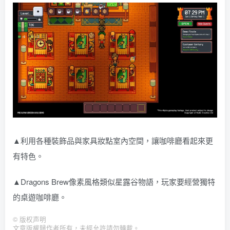
▲利用各種裝飾品與家具妝點室內空間，讓咖啡廳看起來更
有特色。
▲Dragons Brew像素風格類似星露谷物語，玩家要經營獨特
的桌遊咖啡廳。
©
版权声明
文章版權歸作者所有，未經允許請勿轉載。