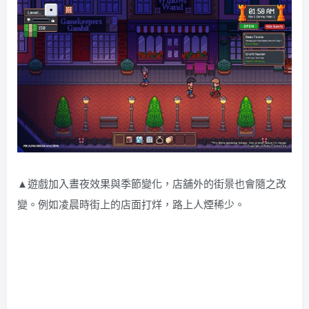
▲遊戲加入晝夜效果與季節變化，店舖外的街景也會隨之改
變。例如凌晨時街上的店面打烊，路上人煙稀少。