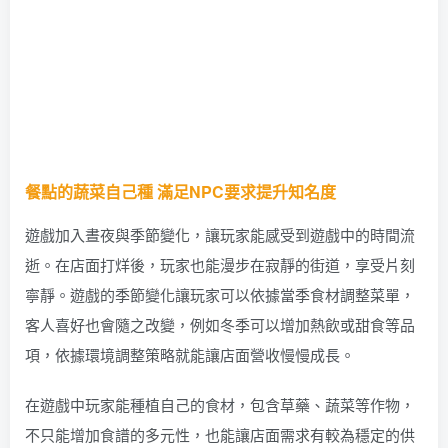
餐點的蔬菜自己種 滿足NPC要求提升知名度
遊戲加入晝夜與季節變化，讓玩家能感受到遊戲中的時間流
逝。在店面打烊後，玩家也能漫步在寂靜的街道，享受片刻
寧靜。遊戲的季節變化讓玩家可以依據當季食材調整菜單，
客人喜好也會隨之改變，例如冬季可以增加熱飲或甜食等品
項，依據環境調整策略就能讓店面營收慢慢成長。
在遊戲中玩家能種植自己的食材，包含草藥、蔬菜等作物，
不只能增加食譜的多元性，也能讓店面需求有較為穩定的供