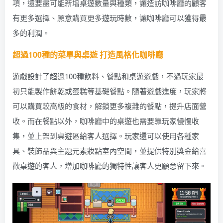
項，還要盡可能新增桌遊數量與種類，讓造訪咖啡廳的顧客
有更多選擇、願意購買更多遊玩時數，讓咖啡廳可以獲得最
多的利潤。
超過100種的菜單與桌遊 打造風格化咖啡廳
遊戲設計了超過100種飲料、餐點和桌遊遊戲，不過玩家最
初只能製作餅乾或蛋糕等基礎餐點。隨著遊戲進度，玩家將
可以購買較高級的食材，解鎖更多複雜的餐點，提升店面營
收。而在餐點以外，咖啡廳中的桌遊也需要靠玩家慢慢收
集，並上架到桌遊區給客人選擇。玩家還可以使用各種家
具、裝飾品與主題元素妝點室內空間，並提供特別獎金給喜
歡桌遊的客人，增加咖啡廳的獨特性讓客人更願意留下來。