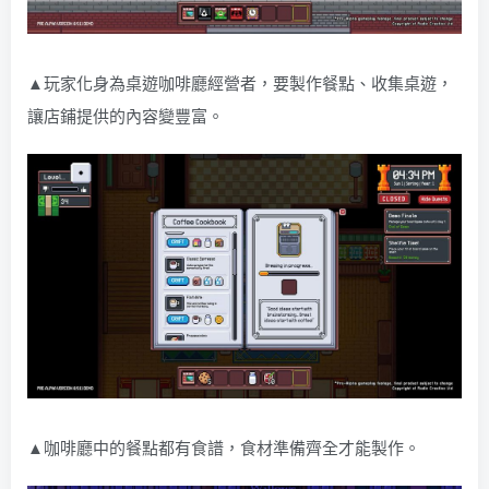
▲玩家化身為桌遊咖啡廳經營者，要製作餐點、收集桌遊，
讓店鋪提供的內容變豐富。
▲咖啡廳中的餐點都有食譜，食材準備齊全才能製作。