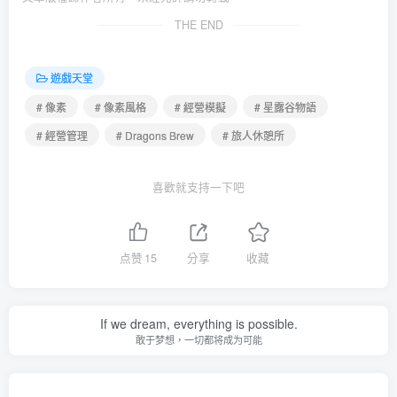
THE END
遊戲天堂
# 像素
# 像素風格
# 經營模擬
# 星露谷物語
# 經營管理
# Dragons Brew
# 旅人休憩所
喜歡就支持一下吧
点赞
15
分享
收藏
If we dream, everything is possible.
敢于梦想，一切都将成为可能